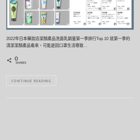
2022年日本藥妝店潔顏產品洗面乳銷量第一季排行Top.10 就第一季的
清潔潔顏產品看來，可能是因口罩生活導致…
0
SHARES
CONTINUE READING