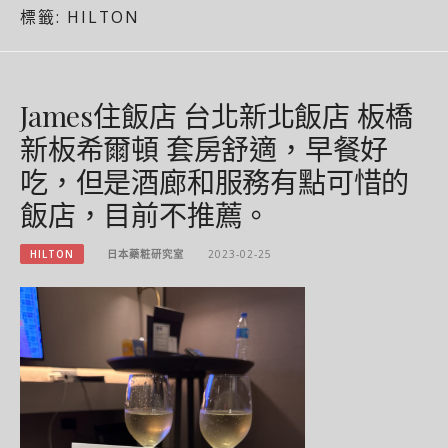
標籤:
HILTON
James住飯店 台北新北飯店 板橋
新板希爾頓 套房舒適，早餐好
吃，但是酒廊和服務有點可惜的
飯店，目前不推薦。
HILTON
日本藥粧研究室
2023-02-25