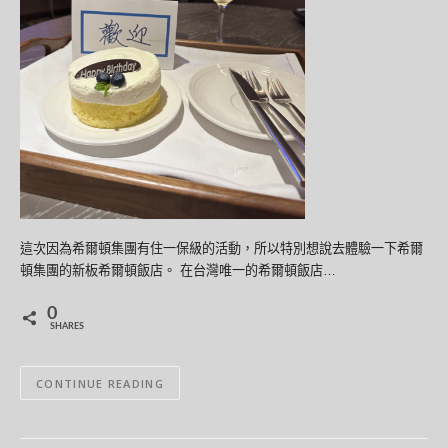
這次因為希爾頓集團有住一保級的活動，所以特別想說去體驗一下希爾
頓集團的新板希爾頓飯店。 在台灣唯一的希爾頓飯店…
0
SHARES
CONTINUE READING