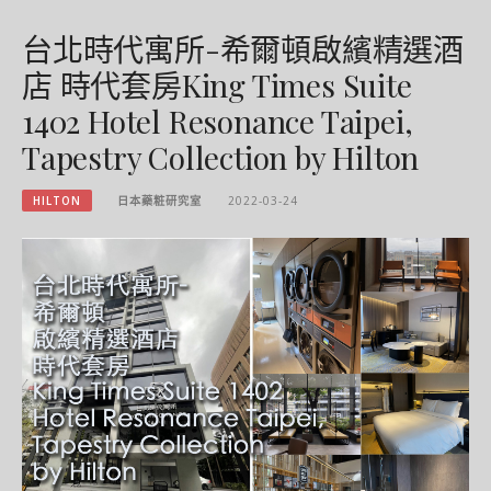
台北時代寓所-希爾頓啟繽精選酒
店 時代套房King Times Suite
1402 Hotel Resonance Taipei,
Tapestry Collection by Hilton
HILTON
日本藥粧研究室
2022-03-24