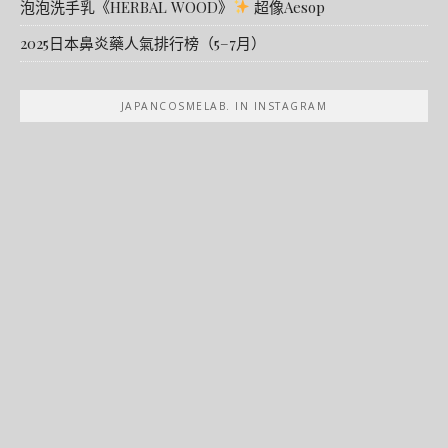
泡泡洗手乳《HERBAL WOOD》
超像Aesop
2025日本鼻炎藥人氣排行榜（5–7月）
JAPANCOSMELAB. IN INSTAGRAM