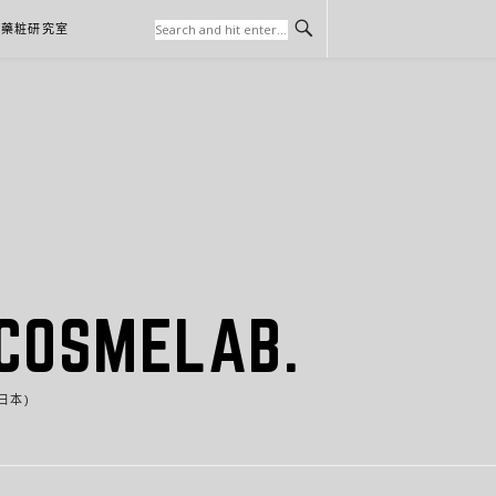
本藥粧研究室
SMELAB.
日本)