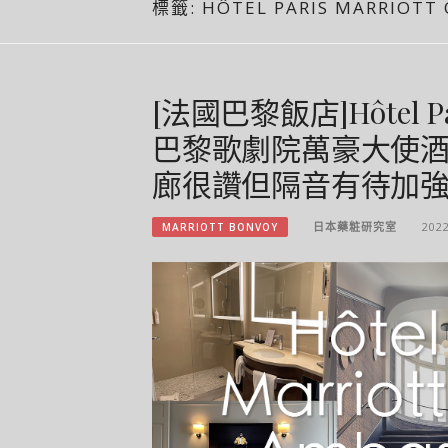
標籤:
HÔTEL PARIS MARRIOTT
[法國巴黎飯店]Hôtel Pari
巴黎歌劇院萬豪大使酒
廊很讚但隔音有待加
日本藥粧研究室
202
MARRIOTT BONVOY