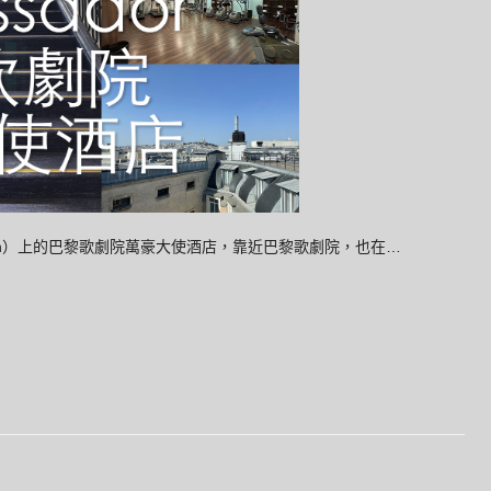
smann）上的巴黎歌劇院萬豪大使酒店，靠近巴黎歌劇院，也在…