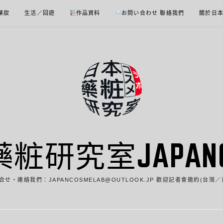
 藥妝
生活／回遊
作品資料
お問い合わせ 聯絡我們
關於日
藥粧研究室JAPANCO
合せ・連絡我們：JAPANCOSMELAB@OUTLOOK.JP 歡迎記者會邀約(台灣／