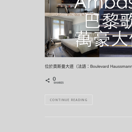
位於奧斯曼大道（法語：Boulevard Haus
0
SHARES
CONTINUE READING