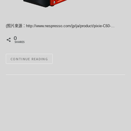
(照片來源：http://www.nespresso.com/jp/ja/product/pixie-C60-…
0
SHARES
CONTINUE READING