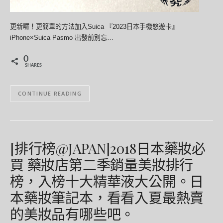
更新囉！更簡單的方法加入Suica 『2023日本手機悠遊卡』
iPhone×Suica Pasmo 出發前別忘…
0
SHARES
CONTINUE READING
[排行榜@JAPAN]2018日本藥妝必
買 藥妝店第二季銷量美妝排行
榜，入榜十大精華液大公開。日
本藥妝筆記本，看看入夏最熱賣
的美妝品有哪些吧。