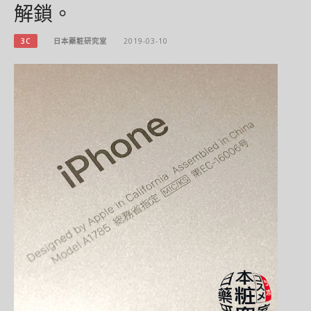
解鎖。
3C
日本藥粧研究室
2019-03-10