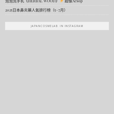
泡泡洗手乳《HERBAL WOOD》
超像Aesop
2025日本鼻炎藥人氣排行榜（5–7月）
JAPANCOSMELAB. IN INSTAGRAM