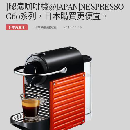
[膠囊咖啡機@JAPAN]NESPRESSO
C60系列，日本購買更便宜。
日本蒐生活
日本藥粧研究室
2014-11-16