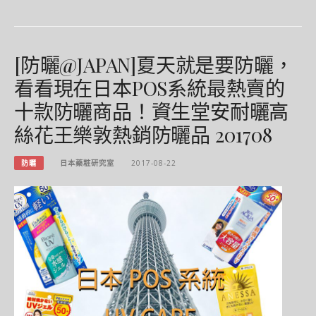
[防曬@JAPAN]夏天就是要防曬，
看看現在日本POS系統最熱賣的
十款防曬商品！資生堂安耐曬高
絲花王樂敦熱銷防曬品 201708
防曬
日本藥粧研究室
2017-08-22