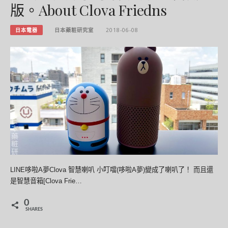
版。About Clova Friedns
日本電器
日本藥粧研究室
2018-06-08
LINE哆啦A夢Clova 智慧喇叭 小叮噹(哆啦A夢)變成了喇叭了！ 而且還
是智慧音箱[Clova Frie…
0
SHARES