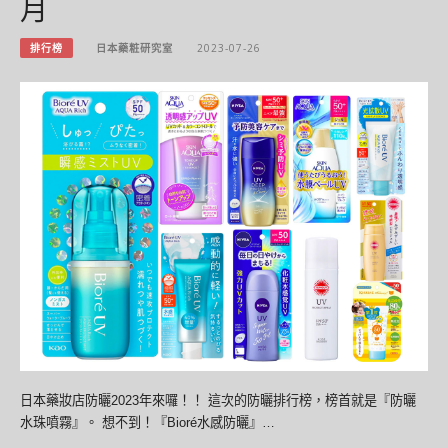
月
排行榜
日本藥粧研究室
2023-07-26
日本藥妝店防曬2023年來囉！！ 這次的防曬排行榜，榜首就是『防曬
水珠噴霧』。 想不到！『Bioré水感防曬』…