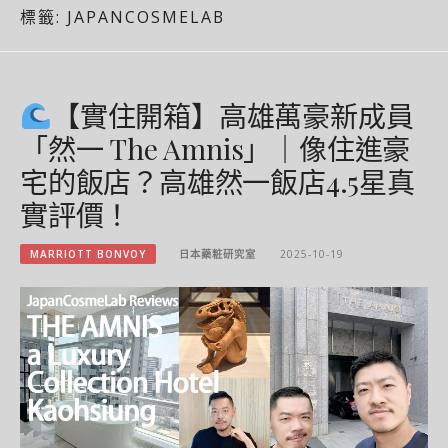
標籤:
JAPANCOSMELAB
【實住開箱】高雄萬豪新成員
「然一 The Amnis」｜像住進豪
宅的飯店？高雄然一飯店4.5星真
實評價！
MARRIOTT BONVOY
日本藥粧研究室
2025-10-19