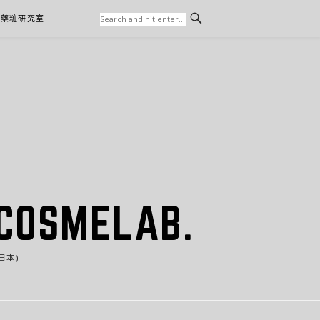
本藥粧研究室
SMELAB.
日本)