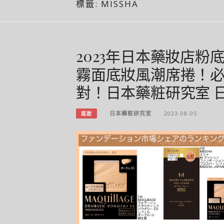
標籤:
MISSHA
2023年日本藥妝店
霧面底妝風潮席捲！必買
對！日本藥粧研究室 日本
日本藥粧研究室
2023-08-05
底妝