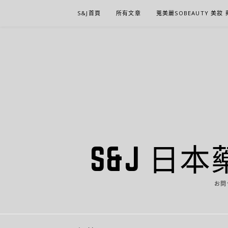
Skip
S&J首頁
所有文章
蒐美麗SOBEAUTY 美妝
to
content
S&J 日本
お問