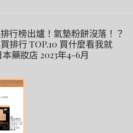
粉底排行榜出爐！氣墊粉餅沒落！？
排行 TOP.10 買什麼看我就
藥妝店 2023年4-6月