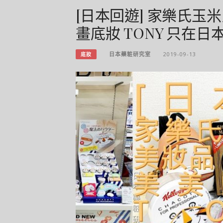
[日本回遊] 家樂氏玉
畫底妝 TONY 只在日本
日本藥粧研究室
2019-09-13
底妝