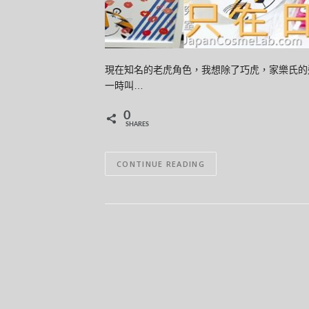
現在知名的老虎角色，我想除了巧虎，家樂氏的
一時叫…
0
SHARES
CONTINUE READING