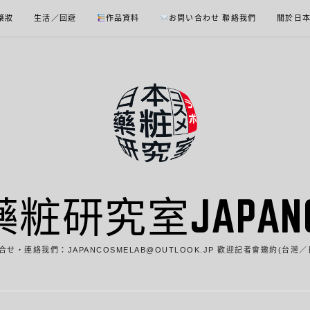
 藥妝
生活／回遊
作品資料
お問い合わせ 聯絡我們
關於日
藥粧研究室JAPANCO
合せ・連絡我們：JAPANCOSMELAB@OUTLOOK.JP 歡迎記者會邀約(台灣／