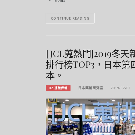
SHARES
CONTINUE READING
[JCL蒐熱門]201
排行榜TOP3，日本
本。
日本藥粧研究室
2019-02-01
02 基礎保養