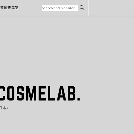
本藥粧研究室
SMELAB.
日本)