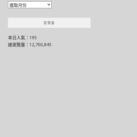
彙
整
瀏覽量
本日人氣：195
總瀏覽量：12,700,845