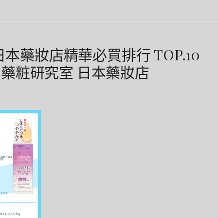
日本藥妝店精華必買排行 TOP.10
藥粧研究室 日本藥妝店