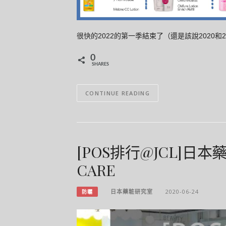
很快的2022的第一季結束了（還是該說2020
0
SHARES
CONTINUE READING
[POS排行@JCL]日本藥
CARE
日本藥粧研究室
2020-06-24
防曬