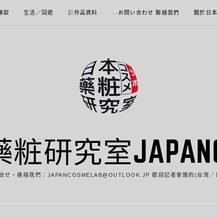
 藥妝
生活／回遊
作品資料
お問い合わせ 聯絡我們
關於日
藥粧研究室JAPANCO
合せ・連絡我們：JAPANCOSMELAB@OUTLOOK.JP 歡迎記者會邀約(台灣／