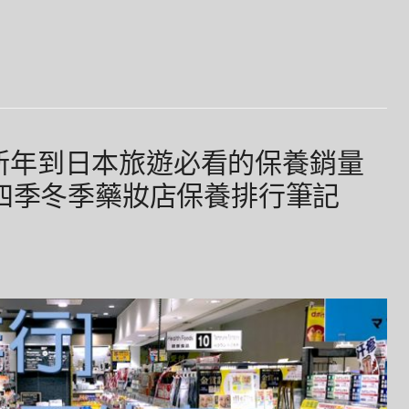
9冬天新年到日本旅遊必看的保養銷量
第四季冬季藥妝店保養排行筆記