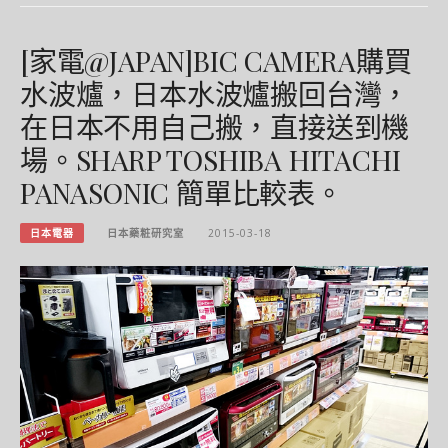
[家電@JAPAN]BIC CAMERA購買
水波爐，日本水波爐搬回台灣，
在日本不用自己搬，直接送到機
場。SHARP TOSHIBA HITACHI
PANASONIC 簡單比較表。
日本電器
日本藥粧研究室
2015-03-18