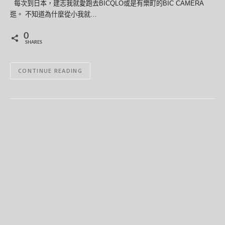
每次到日本，建志我就愛跑去BICQLO或是有樂町的BIC CAMERA
逛。 不知道為什麼從小我就…
0
SHARES
CONTINUE READING