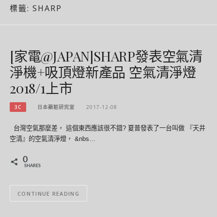
標籤:
SHARP
[家電@JAPAN]SHARP發表空氣清
淨機+吸頂燈新產品 空氣清淨燈
2018/1上市
3C
日本藥粧研究室
2017-12-08
台灣空氣那麼差， 這個東西應該很不錯? 夏普發表了一台叫做 『天井
空清』的空氣清淨燈， &nbs…
0
SHARES
CONTINUE READING