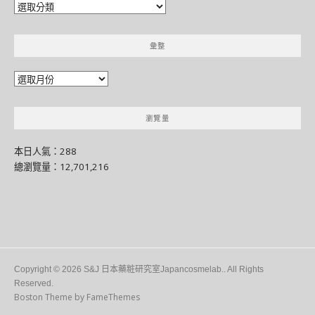
分
門
別
彙整
類
彙
整
瀏覽量
本日人氣：288
總瀏覽量：12,701,216
Copyright © 2026 S&J 日本藥粧研究室Japancosmelab.. All Rights
Reserved.
Boston Theme by
FameThemes