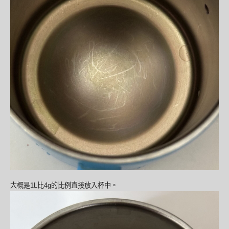
大概是1L比4g的比例直接放入杯中。