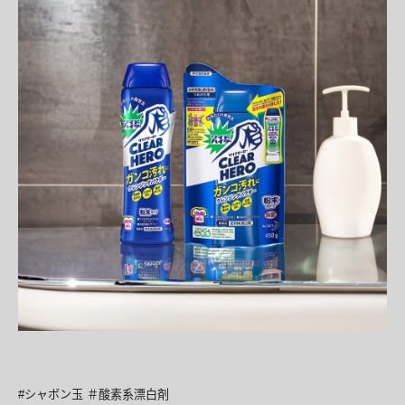
#シャボン玉 ＃酸素系漂白剤