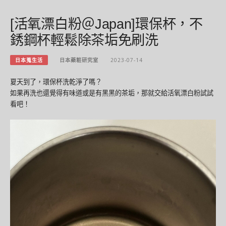
[活氧漂白粉＠Japan]環保杯，不
銹鋼杯輕鬆除茶垢免刷洗
日本蒐生活
日本藥粧研究室
2023-07-14
夏天到了，環保杯洗乾淨了嗎？
如果再洗也還覺得有味道或是有黑黑的茶垢，那就交給活氧漂白粉試試
看吧！