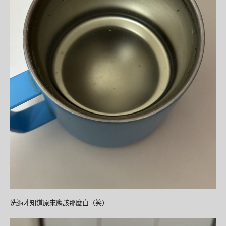
洗過才知道原來應該那麼白（笑）