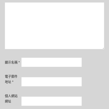
顯示名稱
*
電子郵件
地址
*
個人網站
網址