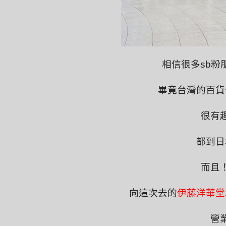
相信很多sb粉
畢竟台灣的百貨
很有
都到日
而且
向這次去的
伊藤洋華堂
營