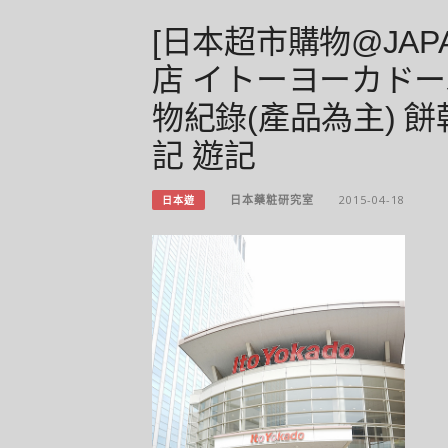
[日本超市購物@JAP
店 イトーヨーカドー
物紀錄(產品為主) 餅
記 遊記
日本藥粧研究室
2015-04-18
日本遊