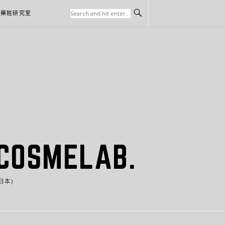
本藥粧研究室
SMELAB.
日本)