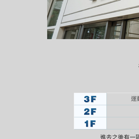
運
進去之後有一