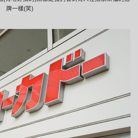
牌一樣(笑)