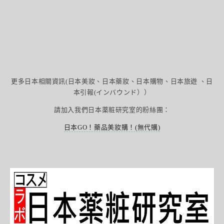
更多日本相關資訊(日本美妝、日本藥妝、日本購物、日本旅遊 、日
本引報(インバウンド））
請加入我們日本薬粧研究室的粉絲團：
日本GO！藥品美妝購！(無代購)