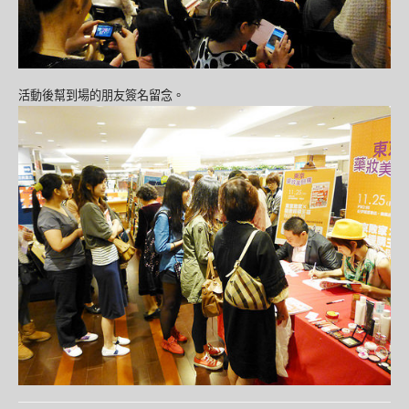
活動後幫到場的朋友簽名留念。