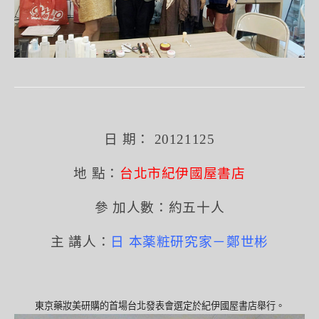
日 期： 20121125
地 點：
台北市紀伊國屋書店
參 加人數：約五十人
主 講人：
日 本薬粧研究家－鄭世彬
東京藥妝美研購的首場台北發表會選定於紀伊國屋書店舉行。