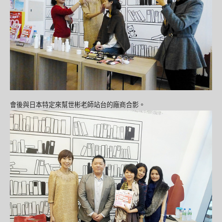
會後與日本特定來幫世彬老師站台的廠商合影。