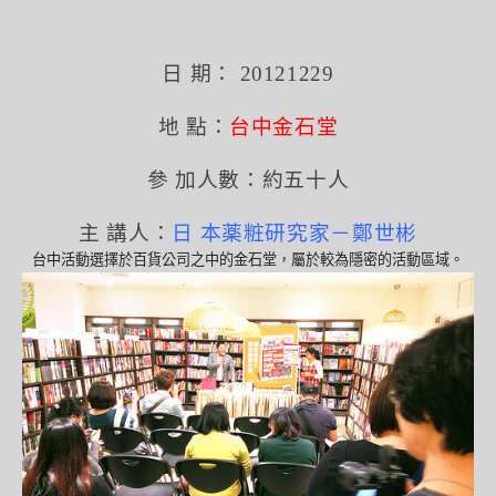
日 期： 20121229
地 點：
台中金石堂
參 加人數：約五十人
主 講人：
日 本薬粧研究家－鄭世彬
台中活動選擇於百貨公司之中的金石堂，屬於較為隱密的活動區域。