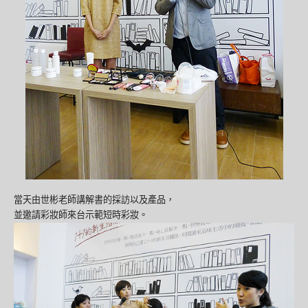
當天由世彬老師講解書的採訪以及產品，
並邀請彩妝師來台示範短時彩妝。