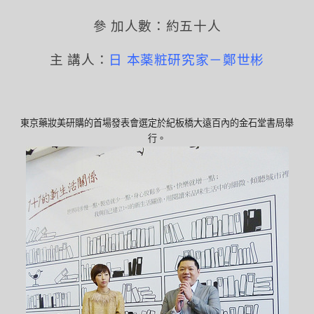
參 加人數：約五十人
主 講人：
日 本薬粧研究家－鄭世彬
東京藥妝美研購的首場發表會選定於紀板橋大遠百內的金石堂書局舉
行。