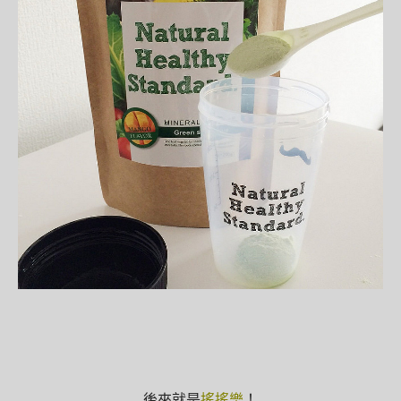
後來就是
搖搖樂
！