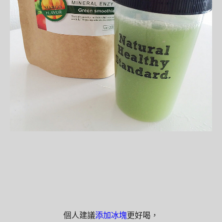
個人建議
添加冰塊
更好喝，