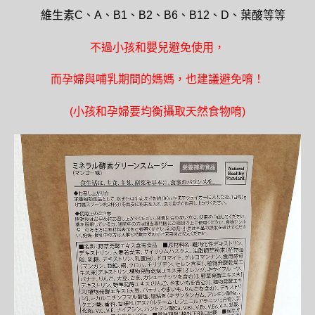
維生素C、A、B1、B2、B6、B12、D、葉酸等等
不過小孩和嬰兒避免使用，
而孕婦與哺乳期間的媽媽，也建議避免唷！
(
小孩和孕婦要均衡攝取天然食物唷
)