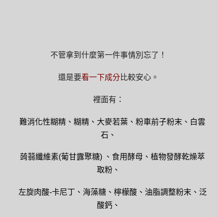
不管拿到什麼第一件事情別忘了！
還是要
看一下成分
比較安心。
裡面有：
難消化性糊精、糊精、大麥若葉、粉車前子粉末、白雲
石、
蒟蒻纖維素(葡甘露聚糖) 、食用酵母、植物發酵乾燥萃
取粉、
左旋肉酸-卡尼丁、海藻糖、檸檬酸、油脂調整粉末、泛
酸鈣、