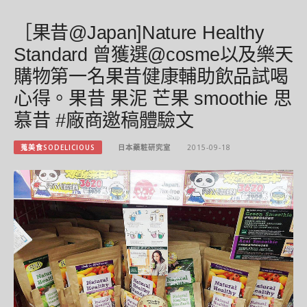
［果昔@Japan]Nature Healthy
Standard 曾獲選@cosme以及樂天
購物第一名果昔健康輔助飲品試喝
心得。果昔 果泥 芒果 smoothie 思
慕昔 #廠商邀稿體驗文
蒐美食SODELICIOUS
日本藥粧研究室
2015-09-18