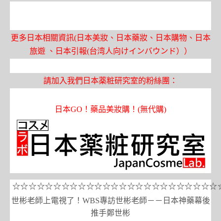
更多日本相關資訊(日本美妝、日本藥妝、日本購物、日本
旅遊 、日本引報(台湾人向けインバウンド））
請加入我們日本薬粧研究室的粉絲團：
日本
GO
！藥品美妝購！
(
無代購
)
☆☆☆☆☆☆☆☆☆☆☆☆☆☆☆☆☆☆☆☆☆☆☆☆☆
世彬老師上電視了！WBS專訪世彬老師－－日本神藥幕後
推手鄭世彬