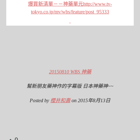
爆買新清單－－神藥單元http://www.tv-
tokyo.co.jp/mv/wbs/feature/post_95333
20150810 WBS 神藥
幫新朋友藥神作的字幕版 日本神藥神~~
Posted by
櫻井和壽
on 2015年8月13日