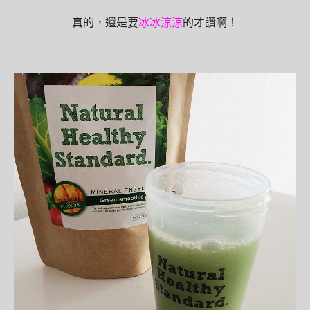
真的，還是要
冰冰涼涼
的才讚啊！