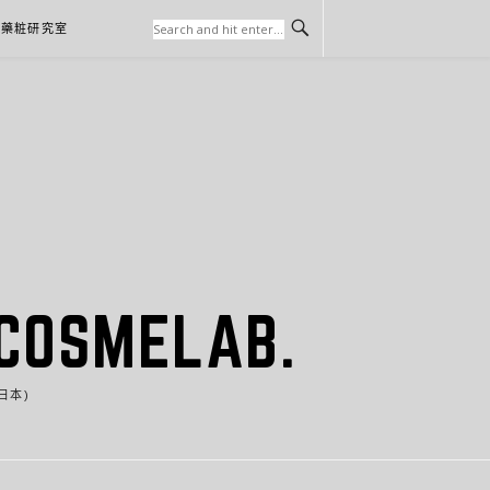
本藥粧研究室
SMELAB.
日本)