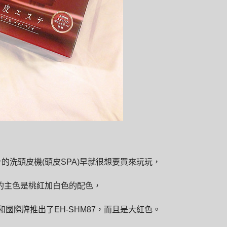
的洗頭皮機(頭皮SPA)早就很想要買來玩玩，
的主色是桃紅加白色的配色，
D和國際牌推出了EH-SHM87，而且是大紅色。