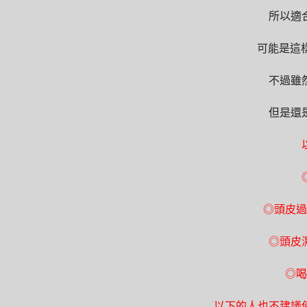
所以適
可能是這樣
不過雖
但是還
◎
頭皮過
◎
頭皮
◎
喝
以下的人也不建議