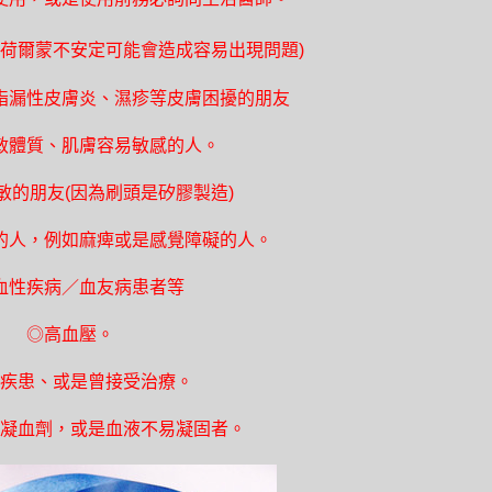
為荷爾蒙不安定可能會造成容易出現問題)
脂漏性皮膚炎、濕疹等皮膚困擾的朋友
敏體質、肌膚容易敏感的人。
敏的朋友(因為刷頭是矽膠製造)
的人，例如麻痺或是感覺障礙的人。
血性疾病／血友病患者等
◎
高血壓。
疾患、或是曾接受治療。
凝血劑，或是血液不易凝固者。