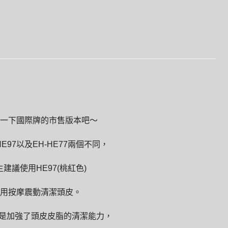
一下國際牌的市售版本吧～
HE97以及EH-HE77兩個不同，
建議使用HE97(桃紅色)
用按摩震動清潔頭皮。
要是加強了頭皮皮脂的清潔能力，