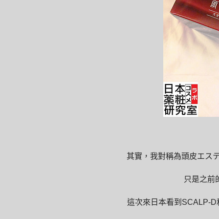
其實，我對稱為頭皮エステ
只是之前
這次來日本看到SCALP-