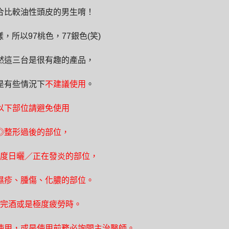
合比較油性頭皮的男生唷！
，所以97桃色，77銀色(笑)
然這三台是很有趣的產品，
是有些情況下
不建議使用
。
以下部位請避免使用
◎整形過後的部位，
度日曬／正在發炎的部位，
濕疹、腫傷、化膿的部位。
完酒或是極度疲勞時。
使用，或是使用前務必詢問主治醫師。