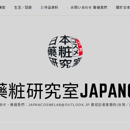
 藥妝
生活／回遊
作品資料
お問い合わせ 聯絡我們
關於日
藥粧研究室JAPANCO
合せ・連絡我們：JAPANCOSMELAB@OUTLOOK.JP 歡迎記者會邀約(台灣／