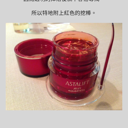
所以特地附上紅色的挖棒。