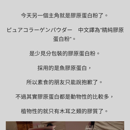
今天另一個主角就是膠原蛋白粉了。
ピュアコラーゲンパウダー 中文譯為”精純膠原
蛋白粉”。
是少見分包裝的膠原蛋白粉。
採用的是魚膠原蛋白，
所以素食的朋友只能說抱歉了。
不過其實膠原蛋白都是動物性的比較多，
植物性的就只有木耳之類的膠質了。