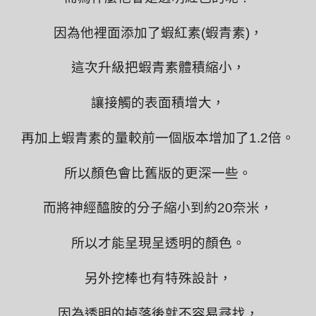
因為他裡面添加了蝦紅素(蝦青素)，
這次升級把蝦青素體積縮小，
讓接觸的表面積增大，
再加上蝦青素的量較前一個版本增加了1.2倍。
所以顏色會比舊版的更深一些。
而將神經醯胺的分子縮小到約20奈米，
所以才能呈現呈透明的顏色。
另外挖棒也有特殊設計，
因為透明的掉落後就不容易尋找，