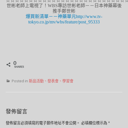
☆☆☆☆☆☆☆☆☆☆☆☆☆☆☆☆☆☆☆☆☆☆☆☆☆☆
世彬老師上電視了！WBS專訪世彬老師－－日本神藥幕後
推手鄭世彬
爆買新清單－－神藥單元http://www.tv-
tokyo.co.jp/mv/wbs/feature/post_95333
0
SHARES
Posted in
新品活動、發表會、學習會
發佈留言
發佈留言必須填寫的電子郵件地址不會公開。
必填欄位標示為
*