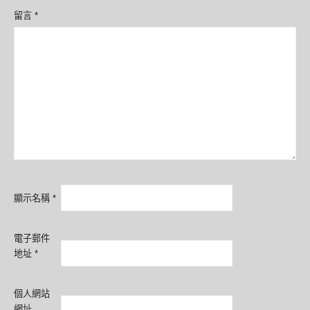
留言
*
顯示名稱
*
電子郵件
地址
*
個人網站
網址