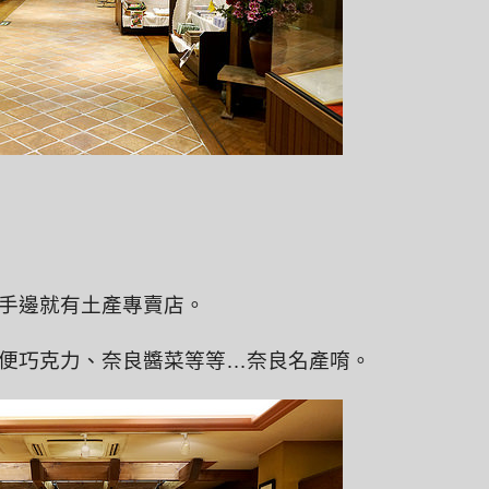
手邊就有土產專賣店。
便巧克力、奈良醬菜等等…奈良名產唷。