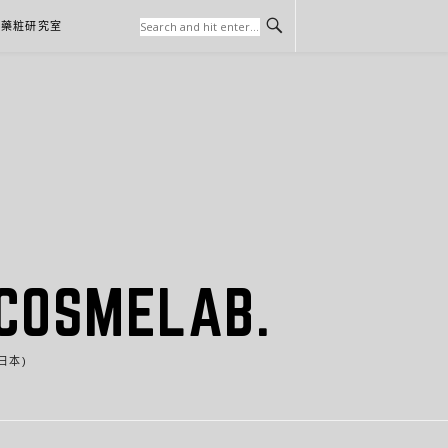
本藥粧研究室
SMELAB.
日本)