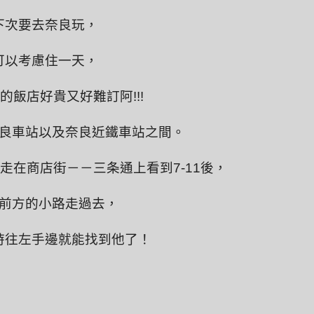
下次要去奈良玩，
可以考慮住一天，
的飯店好貴又好難訂阿!!!
良車站以及奈良近鐵車站之間。
走在商店街－－三条通上看到7-11後，
前方的小路走過去，
時往左手邊就能找到他了！