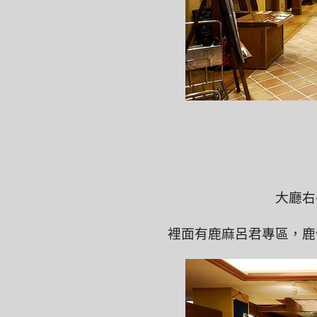
大廳右
裡面有鹿麻呂君專區，鹿