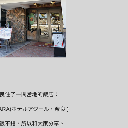
良住了一間當地的飯店：
yl NARA(ホテルアジール・奈良 )
很不錯，所以和大家分享。