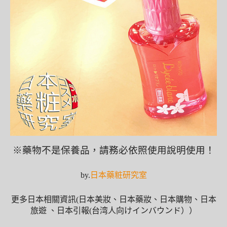
※藥物不是保養品，請務必依照使用說明使用！
by.
日本藥粧研究室
更多日本相關資訊(日本美妝、日本藥妝、日本購物、日本
旅遊 、日本引報(台湾人向けインバウンド））