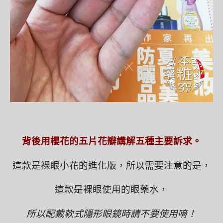
背後用櫻花的五片花瓣講解五種主要訴求。
這款是裸眼小花的進化版，所以需要注意的是，
這款是裸眼使用的眼藥水，
所以配戴軟式隱形眼鏡時請不要使用唷！