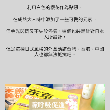
利用白色的櫻花作為點綴，
在成熟大人味中添加了一些可愛的元素。
但金光閃閃又不失於俗氣，這個包裝是針對日本
人所設計，
但是這種日式風格的外盒應該台灣、香港、中國
人也都無法抵抗吧。