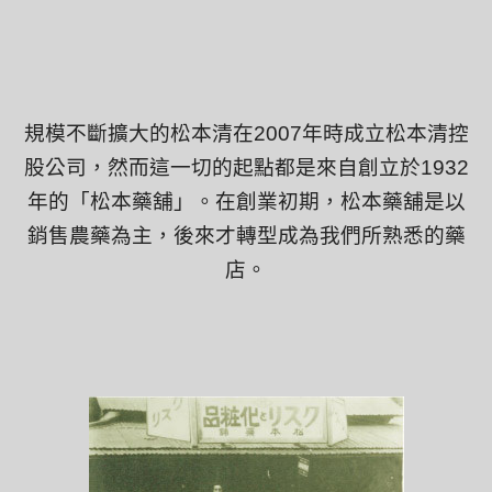
規模不斷擴大的松本清在
2007
年時成立松本清控
股公司，然而這一切的起點都是來自創立於
1932
年的
「
松本藥舖
」
。在創業初期，松本藥舖是以
銷售農藥為主，後來才轉型成為我們所熟悉的藥
店。