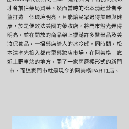
才會前往藥局買藥。然而當時的松本清經營者希
望打造一個環境明亮，且能讓民眾過得美麗與健
康，於是便效法美國的藥妝店，將門市燈光弄得
明亮，並在開放的商品架上擺滿許多醫藥品及美
妝保養品，一掃藥店給人的冰冷感。同時間，松
本清率先投入都市型藥妝店市場，在阿美橫丁靠
近上野車站的地方，開了一家兩層樓形式的新門
市，而這家門市就是現今的阿美橫
PART1
店。