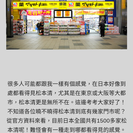
很多人可能都跟我一樣有個感覺，在日本好像到
處都看得見松本清，尤其是在東京或大阪等大都
市，松本清更是無所不在。這邊考考大家好了！
不知道各位曉不曉得松本清到底有幾家門市呢？
從官方資料來看，目前日本全國共有
1500
多家松
本清呢！難怪會有一種走到哪都看得見的感覺。