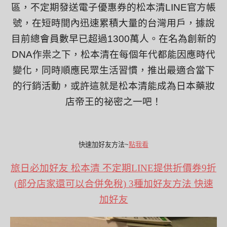
區，不定期發送電子優惠券的松本清
LINE
官方帳
號，在短時間內迅速累積大量的台灣用戶，據說
目前總會員數早已超過
1300
萬人。在名為創新的
DNA
作祟之下，松本清在每個年代都能因應時代
變化，同時順應民眾生活習慣，推出最適合當下
的行銷活動，或許這就是松本清能成為日本藥妝
店帝王的祕密之一吧！
快速加好友方法~
點我看
旅日必加好友 松本清 不定期LINE提供折價券9折
(部分店家還可以合併免稅) 3種加好友方法 快速
加好友