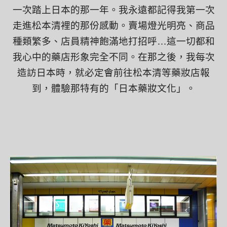
一次踏上日本的那一年。我永遠都記得我第一次
走進松本清裡的那份感動。賣場燈光明亮、商品
種類繁多、店員精神飽滿地打招呼
…
這一切都和
我心中的藥店形象完全不同。在那之後，我每次
造訪日本時，就必定會前往松本清等藥妝店報
到，體驗那特有的
「
日本藥妝文化
」
。