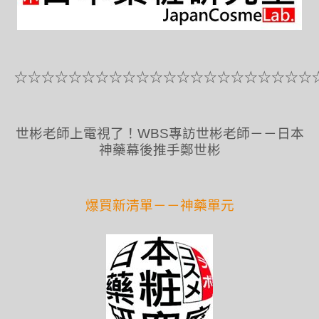
☆☆☆☆☆☆☆☆☆☆☆☆☆☆☆☆☆☆☆☆☆☆
世彬老師上電視了！WBS專訪世彬老師－－日本
神藥幕後推手鄭世彬
爆買新清單－－神藥單元