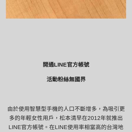
開通
LINE
官方帳號
活動粉絲無國界
由於使用智慧型手機的人口不斷增多，為吸引更
多的年輕女性用戶，松本清早在
2012
年就推出
LINE
官方帳號。在
LINE
使用率相當高的台灣地