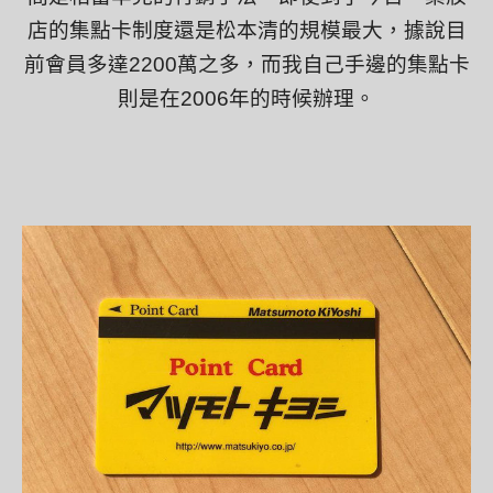
店的集點卡制度還是松本清的規模最大，據說目
前會員多達
2200
萬之多，而我自己手邊的集點卡
則是在
2006
年的時候辦理。