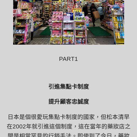
PART1
引進集點卡制度
提升顧客忠誠度
日本是個很愛玩集點卡制度的國家，但松本清早
在
2002
年就引進這個制度，這在當年的藥妝店之
間是相當罕見的行銷手法。即使到了今日，藥妝