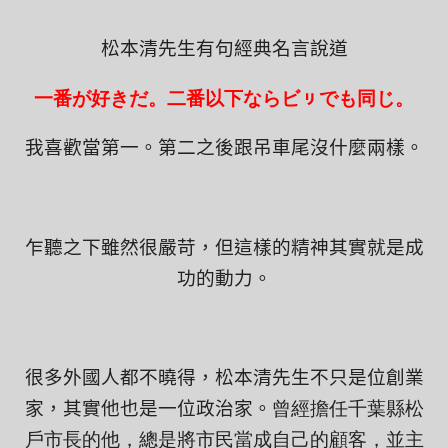
松本清先生有句經典名言說道
一番が好きだ。二番以下ならビㇼでも同じ。
我喜歡當第一。第二之後跟吊車尾沒什麼兩樣。
乍聽之下雖然很嚴苛，但這樣的精神其實就是成
功的動力。
很多外國人都不曉得，松本清先生不只是位創業
家，其實他也是一位政治家。
曾經擔任千葉縣松
戶市長的他，總是將市民當成自己的顧客，並主