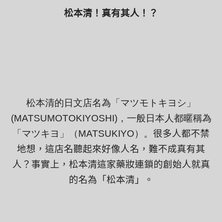
松本清！真有其人！？
松本清的日文店名為
「マツモトキヨシ」
(MATSUMOTOKIYOSHI)
，一般日本人都暱稱為
「マツキヨ」（
MATSUKIYO
）
。
很多人都不禁
地想，這店名聽起來好像人名，難不成真有其
人？事實上，松本清這家藥妝連鎖的創始人就真
的名為
「
松本清
」
。