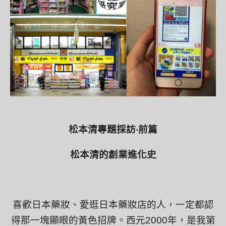
松本清專題採訪
‧
前篇
松本清的創業進化史
喜歡日本藥妝、愛逛日本藥妝店的人，一定都認
得那一塊顯眼的黃色招牌。西元
2000
年，是我第