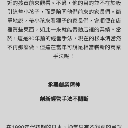
近的孩童前來觀看。不過，他的目的並不在於吸
引這些小孩子，而是陪同他們前來的家長們。簡
單地說，帶小孩來看猴子的家長們，會順便在店
裡買些東西，如此一來就能帶動店裡的業績。當
然，這是
80
年前的經營手法，現在的松本清當然
不再那麼做，但這在當年可說是相當嶄新的商業
手法呢！
承襲創業精神
創新經營手法不間斷
在
1980
年代初期的日本，通常只有不舒服的民眾