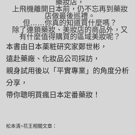
藥妝店，
上飛機離開日本前，仍不忘再到藥妝
店做最後巡禮。
但……你真的知道買什麼嗎？
除了連鎖藥妝、美妝店的商品外，又
有什麼值得購買的區域美妝呢？
本書由日本薬粧研究家鄭世彬，
遠赴藥廠、化妝品公司採訪，
親身試用後以「平實專業」的角度分析
分享，
帶你聰明買瘋日本定番藥妝！
松本清×花王相關文章：