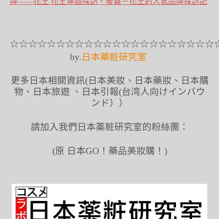
牌――花王 花王專題採訪‧後篇－花王的人氣品牌採訪記
☆☆☆☆☆☆☆☆☆☆☆☆☆☆☆☆☆☆☆☆☆☆
by.
日本藥粧研究室
更多日本相關資訊(日本美妝、日本藥妝、日本購
物、日本旅遊 、日本引報(台湾人向けインバウ
ンド））
請加入我們日本薬粧研究室的粉絲團：
(原 日本GO！藥品美妝購！)