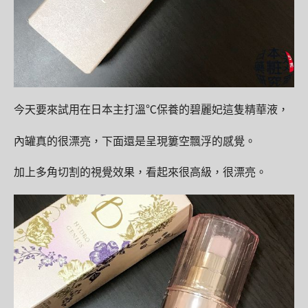
今天要來試用在日本主打溫℃保養的碧麗妃這隻精華液，
內罐真的很漂亮，下面還是呈現簍空飄浮的感覺。
加上多角切割的視覺效果，看起來很高級，很漂亮。