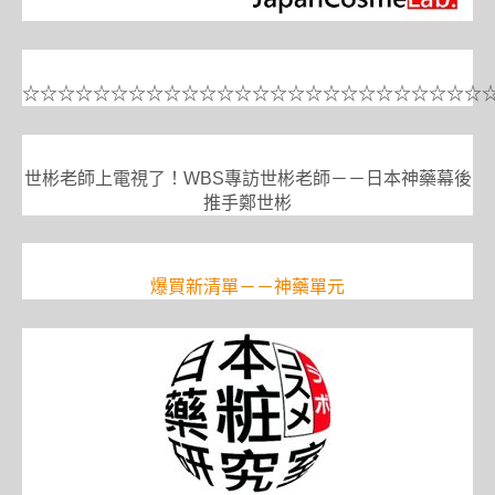
☆☆☆☆☆☆☆☆☆☆☆☆☆☆☆☆☆☆☆☆☆☆☆☆☆☆
世彬老師上電視了！WBS專訪世彬老師－－日本神藥幕後
推手鄭世彬
爆買新清單－－神藥單元