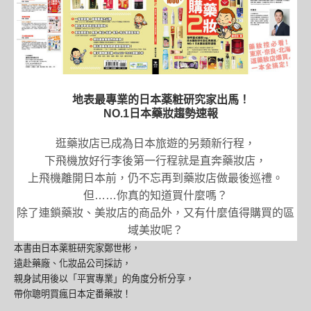
地表最專業的日本薬粧研究家出馬！
NO.1日本藥妝趨勢速報
逛藥妝店已成為日本旅遊的另類新行程，
下飛機放好行李後第一行程就是直奔藥妝店，
上飛機離開日本前，仍不忘再到藥妝店做最後巡禮。
但……你真的知道買什麼嗎？
除了連鎖藥妝、美妝店的商品外，又有什麼值得購買的區
域美妝呢？
本書由日本薬粧研究家鄭世彬，
遠赴藥廠、化妝品公司採訪，
親身試用後以「平實專業」的角度分析分享，
帶你聰明買瘋日本定番藥妝！