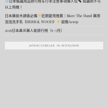
日本驅蟲用品排行榜＆行李注意事項懶人包
殺蟲劑不可
以上飛機！
日本藥妝木調香必備
近期愛用推薦｜Biore The Hand 藥用
泡泡洗手乳《HERBAL WOOD》
超像Aesop
2025日本鼻炎藥人氣排行榜（5–7月）
JAPANCOSMELAB. IN INSTAGRAM