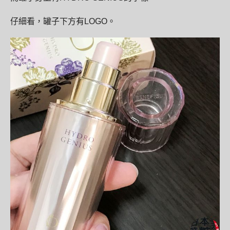
仔細看，罐子下方有
LOGO
。