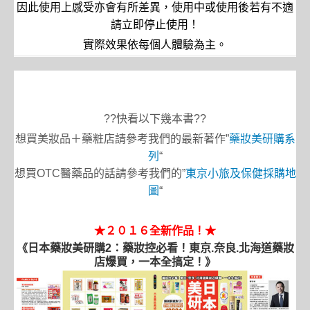
因此使用上感受亦會有所差異，使用中或使用後若有不適
請立即停止使用！
實際效果依每個人體驗為主。
??快看以下幾本書??
想買美妝品＋藥粧店請參考我們的最新著作”
藥妝美研購系
列
“
想買OTC醫藥品的話請參考我們的”
東京小旅及保健採購地
圖
“
★２０１６全新作品！★
《日本藥妝美研購2：藥妝控必看！東京.奈良.北海道藥妝
店爆買，一本全搞定！》