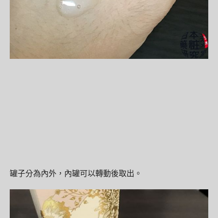
罐子分為內外，內罐可以轉動後取出。