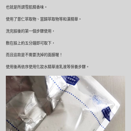
也就是所謂雪肌精香味。
使用了薏仁萃取物、當歸萃取物等和漢精華。
洗完臉後的第一個步驟使用，
敷在臉上約五分鐘即可取下，
而且這款是不需要洗掉的面膜喔！
使用後再依序使用化妝水精華液乳液等保養步驟。