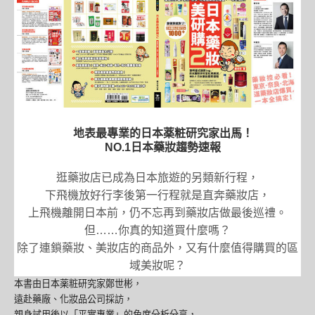
地表最專業的日本薬粧研究家出馬！
NO.1日本藥妝趨勢速報
逛藥妝店已成為日本旅遊的另類新行程，
下飛機放好行李後第一行程就是直奔藥妝店，
上飛機離開日本前，仍不忘再到藥妝店做最後巡禮。
但……你真的知道買什麼嗎？
除了連鎖藥妝、美妝店的商品外，又有什麼值得購買的區
域美妝呢？
本書由日本薬粧研究家鄭世彬，
遠赴藥廠、化妝品公司採訪，
親身試用後以「平實專業」的角度分析分享，