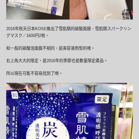
2016年秋天日本KOSE推出了雪肌精的碳酸面膜・雪肌精スパークリン
グマスク／1600円2枚，
和一般的碳酸泡面膜不相同，是美容液劑型的唷。
右上角大大的限定，是2016年的季節也是數量限定產品。
所以現在可能不容易找到了唷。