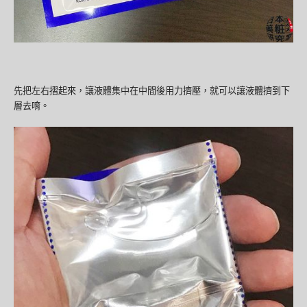
先把左右摺起來，讓液體集中在中間後用力擠壓，就可以讓液體擠到下
層去唷。