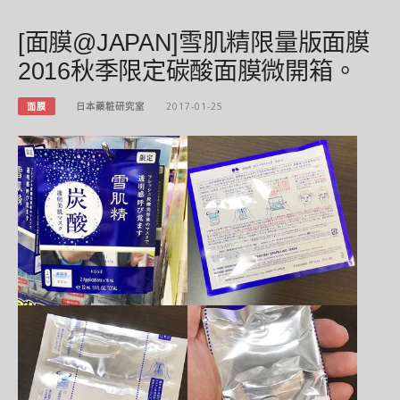
[面膜@JAPAN]雪肌精限量版面膜
2016秋季限定碳酸面膜微開箱。
面膜
日本藥粧研究室
2017-01-25