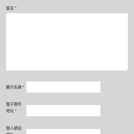
留言
*
顯示名稱
*
電子郵件
地址
*
個人網站