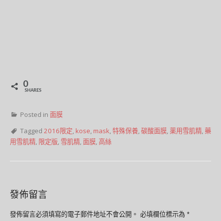
0
SHARES
Posted in
面膜
Tagged
2016限定
,
kose
,
mask
,
特殊保養
,
碳酸面膜
,
薬用雪肌精
,
藥
用雪肌精
,
限定版
,
雪肌精
,
面膜
,
高絲
發佈留言
發佈留言必須填寫的電子郵件地址不會公開。
必填欄位標示為
*