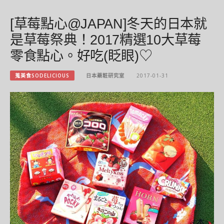
[草莓點心@JAPAN]冬天的日本就
是草莓祭典！2017精選10大草莓
零食點心。好吃(眨眼)♡
蒐美食SODELICIOUS
日本藥粧研究室
2017-01-31