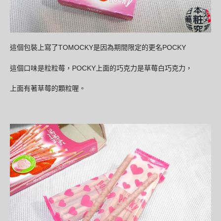
TOMOCKY
POCKY
這個包裝上寫了
是因為期間限定的更名
POCKY
這個口味是粒粒莓，
上面的巧克力是草莓白巧克力，
上面有著草莓的顆粒喔。