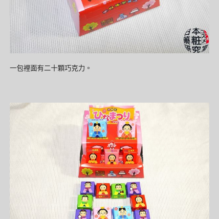
一包裡面有二十顆巧克力
。