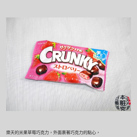
樂天的
米果草莓巧克力，外面裹著巧克力的點心，