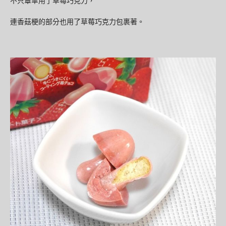
不只蕈傘用了草莓巧克力，
連香菇梗的部分也用了草莓巧克力包裹著。