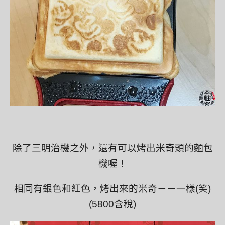
除了三明治機之外，還有可以烤出米奇頭的麵包
機喔！
相同有銀色和紅色，烤出來的米奇－－一樣(笑)
(5800含稅)