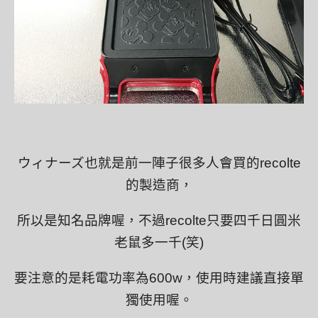
ウィナーズ也就是前一陣子很多人會買的recolte
的製造商，
所以是知名品牌喔，不過recolte只要四千日圓米
老鼠多一千(笑)
要注意的是耗電功率為600w，使用時建議直接單
獨使用喔。