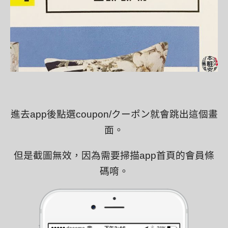
進去app後點選coupon/クーポン就會跳出這個畫
面。
但是截圖無效，因為需要掃描app首頁的會員條
碼唷。