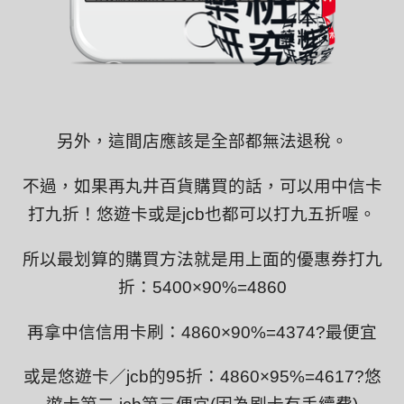
另外，這間店應該是全部都無法退稅。
不過，如果再丸井百貨購買的話，可以用中信卡
打九折！悠遊卡或是jcb也都可以打九五折喔。
所以最划算的購買方法就是用上面的優惠券打九
折：5400×90%=4860
再拿中信信用卡刷：4860×90%=4374?最便宜
或是悠遊卡／jcb的95折：4860×95%=4617?悠