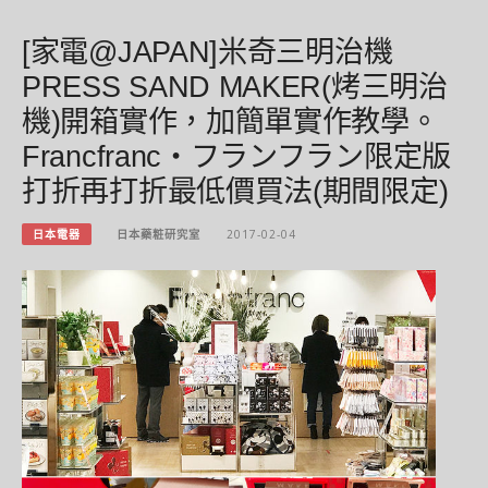
[家電@JAPAN]米奇三明治機
PRESS SAND MAKER(烤三明治
機)開箱實作，加簡單實作教學。
Francfranc・フランフラン限定版
打折再打折最低價買法(期間限定)
日本電器
日本藥粧研究室
2017-02-04