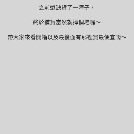
之前還缺貨了一陣子，
終於補貨當然就捧個場囉～
帶大家來看開箱以及最後面有那裡買最便宜唷～