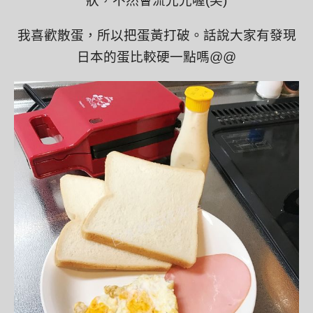
狀，不然會流光光喔(笑)
我喜歡散蛋，所以把蛋黃打破。話說大家有發現
日本的蛋比較硬一點嗎@@