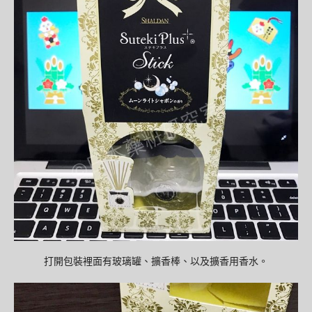
打開包裝裡面有玻璃罐、擴香棒、以及擴香用香水。