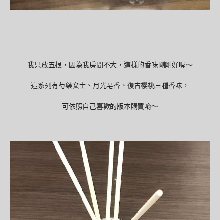
我只放五根，因為我房間不大，這樣的香味剛剛好喔～
這系列有芍藥女士、月光皂香、復古櫻桃三種香味，
可依照自己喜歡的版本購買唷～