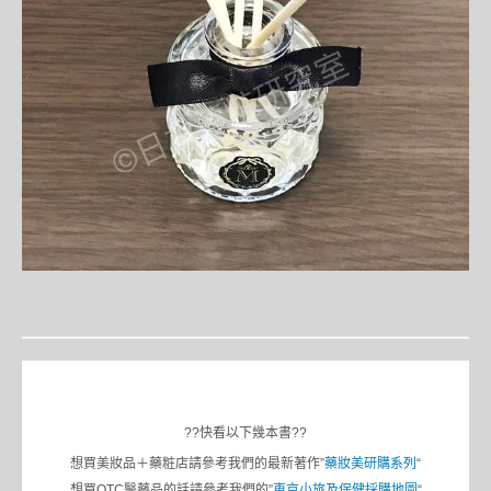
??快看以下幾本書??
想買美妝品＋藥粧店請參考我們的最新著作”
藥妝美研購系列
“
想買OTC醫藥品的話請參考我們的”
東京小旅及保健採購地圖
“