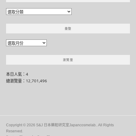
分
門
別
彙整
類
彙
整
瀏覽量
本日人氣：4
總瀏覽量：12,701,496
Copyright © 2026 S&J 日本藥粧研究室Japancosmelab.. All Rights
Reserved.