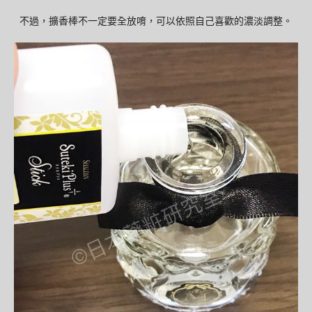
不過，擴香棒不一定要全放唷，可以依照自己喜歡的濃淡調整。