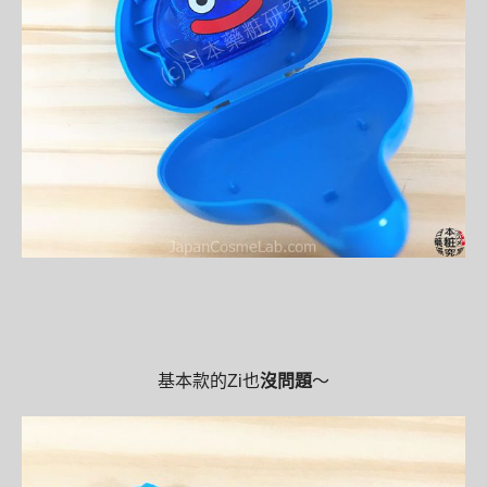
基本款的Zi也
沒問題
～