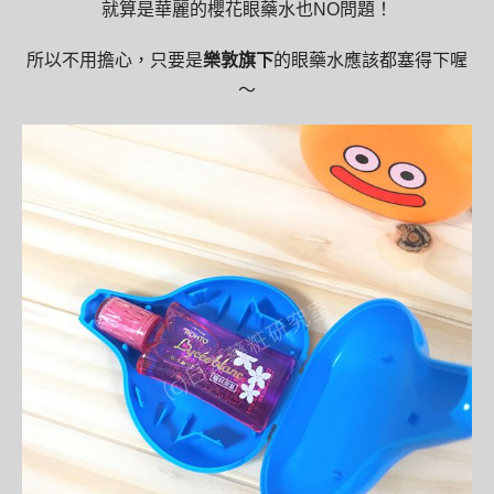
就算是華麗的櫻花眼藥水也NO問題！
所以不用擔心，只要是
樂敦旗下
的眼藥水應該都塞得下喔
～