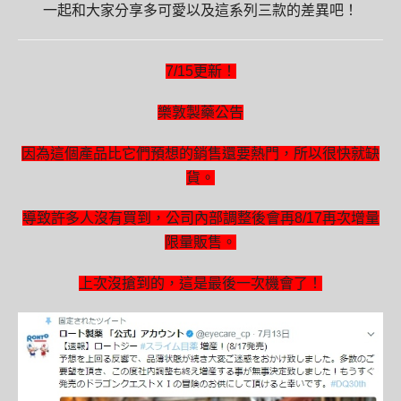
一起和大家分享多可愛以及這系列三款的差異吧！
7/15更新！
樂敦製藥公告
因為這個產品比它們預想的銷售還要熱門，所以很快就缺
貨。
導致許多人沒有買到，公司內部調整後會再8/17再次增量
限量販售。
上次沒搶到的，這是最後一次機會了！