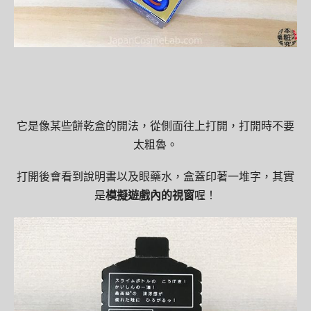
它是像某些餅乾盒的開法，從側面往上打開，打開時不要
太粗魯。
打開後會看到說明書以及眼藥水，盒蓋印著一堆字，其實
是
模擬遊戲內的視窗
喔！