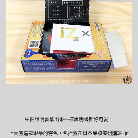
先把說明書拿出來～連說明書都好可愛！
上面有這款眼藥的特色，包括我在
日本藥妝美研購3
裡面