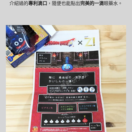
介紹過的
專利滴口
，隨便也能點出
完美的一滴
眼藥水。