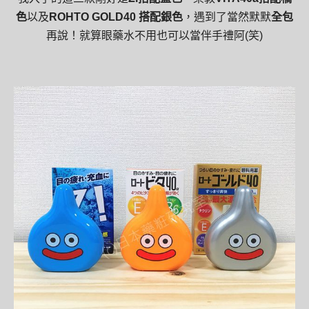
色
以及
ROHTO GOLD40 搭配銀色
，遇到了當然默默
全包
再說！就算眼藥水不用也可以當伴手禮阿(笑)