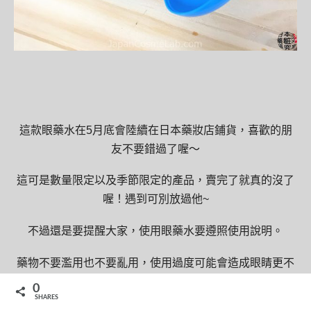
這款眼藥水在5月底會陸續在日本藥妝店鋪貨，喜歡的朋
友不要錯過了喔～
這可是數量限定以及季節限定的產品，賣完了就真的沒了
喔！遇到可別放過他~
不過還是要提醒大家，使用眼藥水要遵照使用說明。
藥物不要濫用也不要亂用，使用過度可能會造成眼睛更不
舒服。使用後仍然沒有舒緩，甚至是惡化的情況下請務必
0
就醫。
SHARES