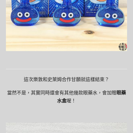
這次樂敦和史萊姆合作甘願就這樣結束？
當然不是，其實同時還會有其他幾款眼藥水，會加贈
眼藥
水盒
喔！