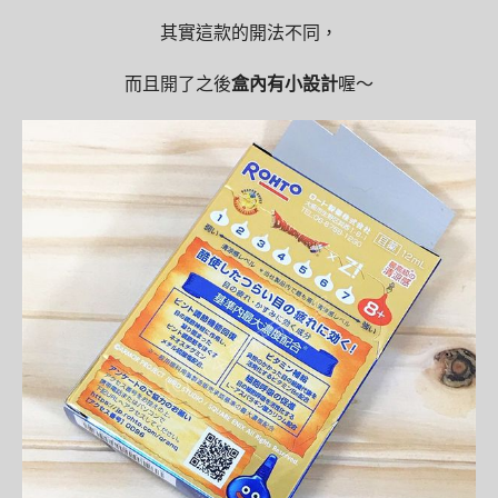
其實這款的開法不同，
而且開了之後
盒內有小設計
喔～