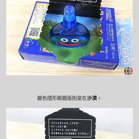
銀色隱形眼鏡版則是在
沙漠
。