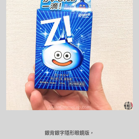
銀背銀字隱形眼鏡版，