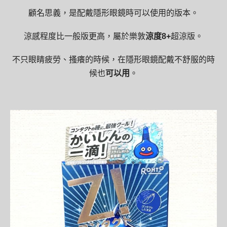
顧名思義，是配戴隱形眼鏡時可以使用的版本。
涼感程度比一般版更高，屬於樂敦
涼度8+
超涼版。
不只眼睛疲勞、搔癢的時候，在隱形眼鏡配戴不舒服的時
候也
可以用
。