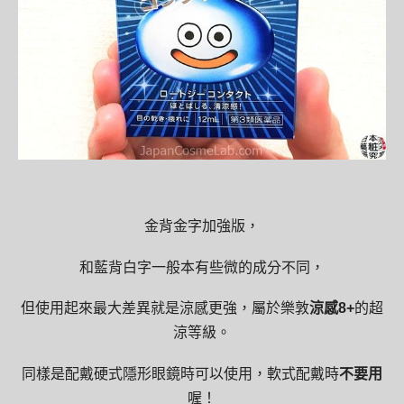
金背金字加強版，
和藍背白字一般本有些微的成分不同，
但使用起來最大差異就是涼感更強，屬於樂敦
涼感8+
的超
涼等級。
同樣是配戴硬式隱形眼鏡時可以使用，軟式配戴時
不要用
喔！