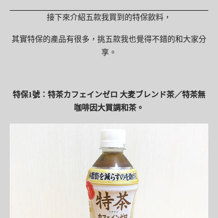
接下來介紹五款我買到的特保飲料，
其實特保的產品有很多，挑五款我也覺得不錯的和大家分
享。
特保1號：特茶カフェインゼロ 大麦ブレンド茶／特茶無
咖啡因大買調和茶。