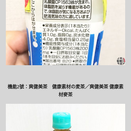
機能2號：爽健美茶 健康素材の麦茶／爽健美茶 健康素
材麥茶