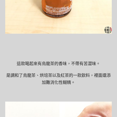
這款喝起來有烏龍茶的香味，不帶有苦澀味。
是調和了烏龍茶、烘培茶以及紅茶的一款飲料，裡面還添
加難消化性糊精。