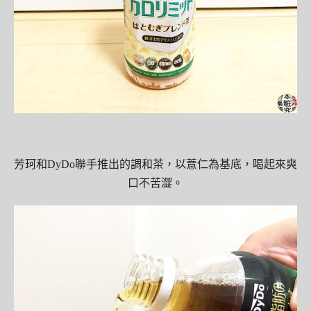
芳珂和DyDo聯手推出的調和茶，以薏仁為基底，喝起來爽
口不苦澀。