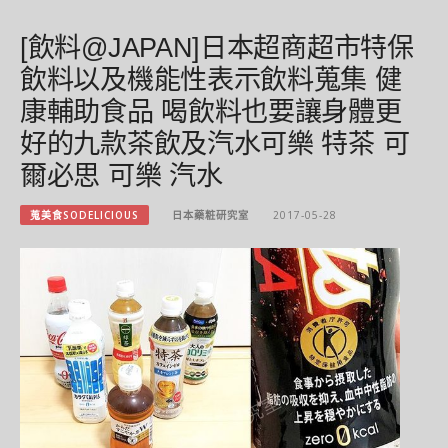
[飲料@JAPAN]日本超商超市特保
飲料以及機能性表示飲料蒐集 健
康輔助食品 喝飲料也要讓身體更
好的九款茶飲及汽水可樂 特茶 可
爾必思 可樂 汽水
蒐美食SODELICIOUS
日本藥粧研究室
2017-05-28