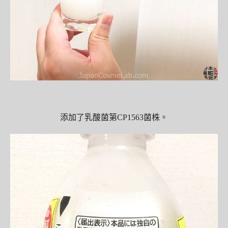
添加了乳酸菌第CP1563菌株。