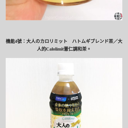
機能4號：大人のカロリミット ハトムギブレンド茶／大
人的Calolimit薏仁調和茶。