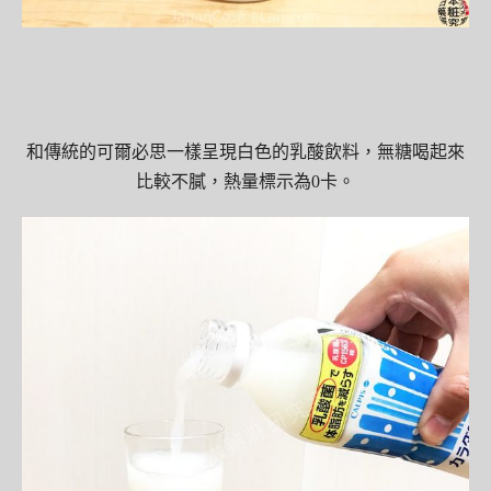
和傳統的可爾必思一樣呈現白色的乳酸飲料，無糖喝起來
比較不膩，熱量標示為0卡。