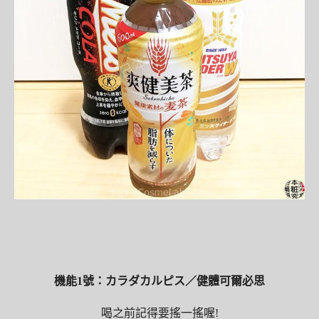
機能1號：カラダカルピス／健體可爾必思
喝之前記得要搖一搖喔!