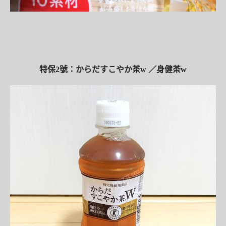
特保2號：からだすこやか茶w ／身健茶w