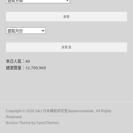
門
別
彙整
類
彙
整
瀏覽量
本日人氣：40
總瀏覽量：12,700,969
Copyright © 2026 S&J 日本藥粧研究室Japancosmelab.. All Rights
Reserved.
Boston Theme by
FameThemes