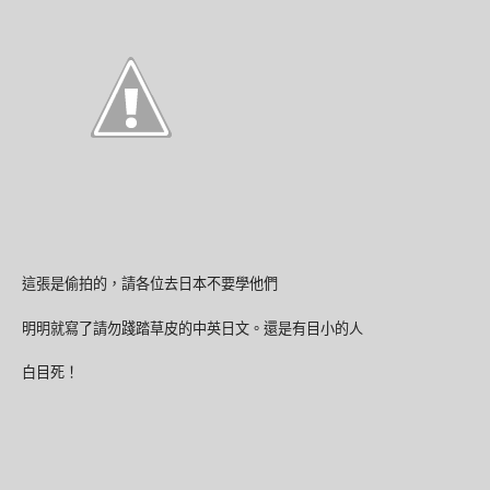
這張是偷拍的，請各位去日本不要學他們
明明就寫了請勿踐踏草皮的中英日文。還是有目小的人
白目死！