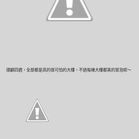
環顧四週，全部都是高的很可怕的大樓，不過每棟大樓都美的冒泡呢～