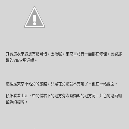
其實這次來這邊有點可惜，因為呢，東京車站有一面都在修理，聽說那
邊的
VIEW
更好呢。
這裡是東京車站旁的旅館，只是在旁邊就不有趣了。他在車站裡面。
仔細看看上圖，中間偏右下的地方有沒有類似的地方阿。紅色的遮雨棚
藍色的招牌。