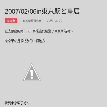
2007/02/06in東京駅と皇居
日本遊
日本藥粧研究室
2008-05-22
在去銀座的同一天，再來我們繞道了東京車站唷～
東京車站是很特別的一個地方
看到東京駅了吧～