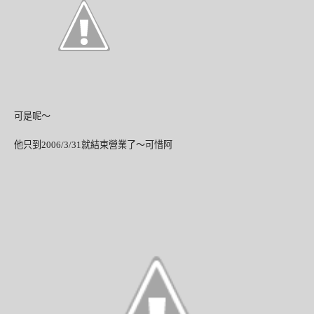
可是呢～
他只到
2006/3/31
就結束營業了～可惜阿