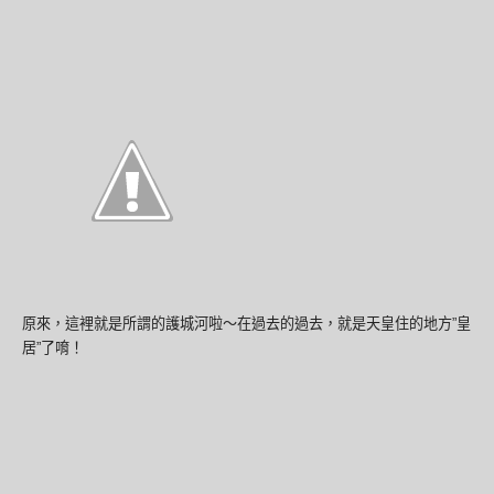
原來，這裡就是所謂的護城河啦～在過去的過去，就是天皇住的地方”皇
居”了唷！