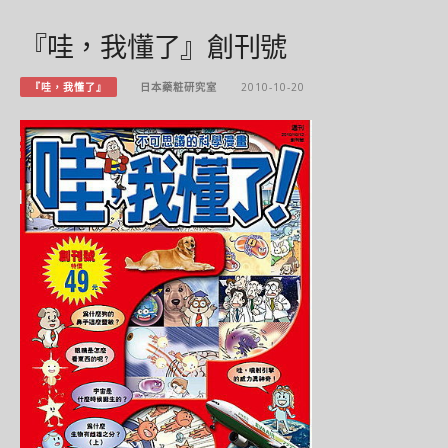
『哇，我懂了』創刊號
『哇，我懂了』
日本藥粧研究室
2010-10-20