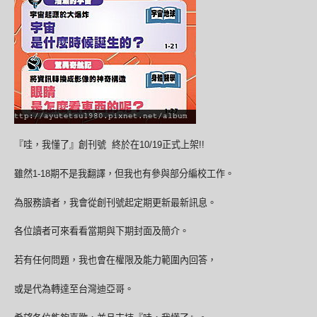
『哇，我懂了』創刊號 終於在10/19正式上架!!
雖然1-18期不是我翻譯，但我也有參與部分編校工作。
為服務讀者，我會從創刊號起定期更新最新訊息。
各位讀者可來看看當期與下期封面及簡介。
若有任何問題，我也會在權限及能力範圍內回答，
或是代為轉達至台灣迪亞哥。