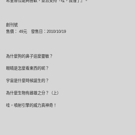
希望各位能夠喜歡，並且支持『哇，我懂了』。
創刊號
售價： 49元 發售日：2010/10/19
為什麼狗的鼻子這麼靈敏？
眼睛是怎麼看東西的呢？
宇宙是什麼時候誕生的？
為什麼生物有雌雄之分？（上）
哇，噴射引擎的威力真神奇！