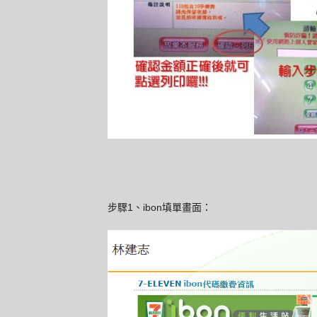
步驟1、ibon填單畫面：