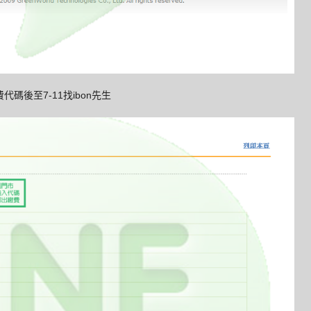
後至7-11找ibon先生