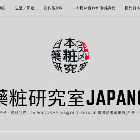
 藥妝
生活／回遊
作品資料
お問い合わせ 聯絡我們
關於日
藥粧研究室JAPANCO
合せ・連絡我們：JAPANCOSMELAB@OUTLOOK.JP 歡迎記者會邀約(台灣／