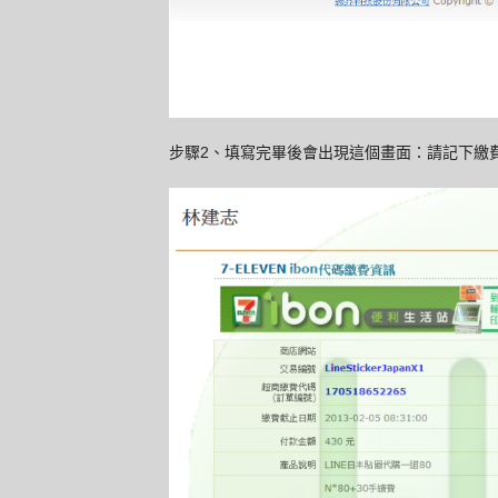
步驟2、填寫完畢後會出現這個畫面：請記下繳費代碼