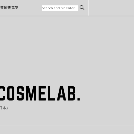
本藥粧研究室
SMELAB.
日本)