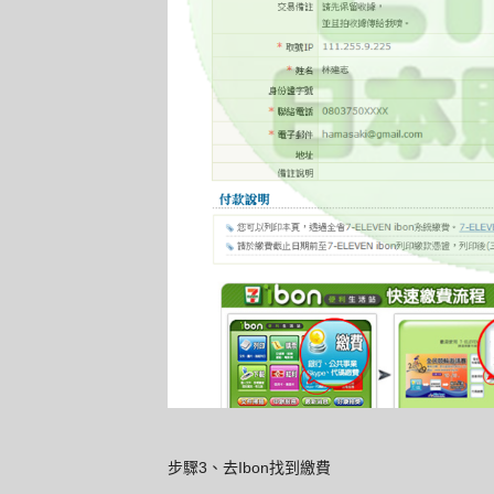
步驟3、去Ibon找到繳費