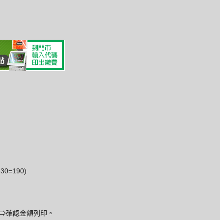
0=190)
碼⇒確認金額列印。