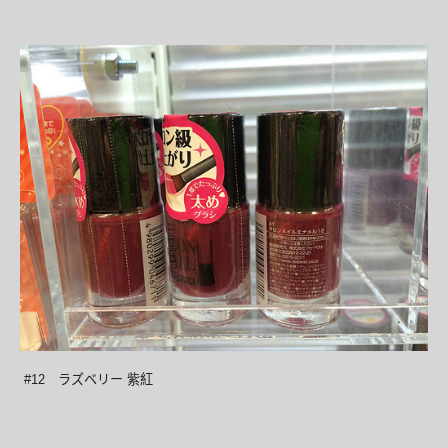
#12 ラズベリー 紫紅