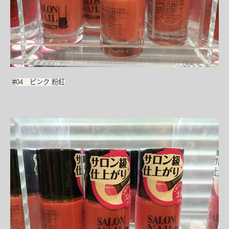
#
04 ピンク 粉紅