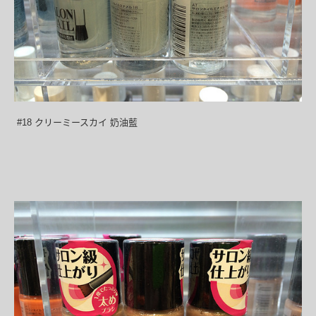
#18 クリーミースカイ 奶油藍