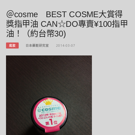
＠cosme BEST COSME大賞得
獎指甲油 CAN☆DO專賣¥100指甲
油！（約台幣30)
底妝
日本藥粧研究室
2014-03-07