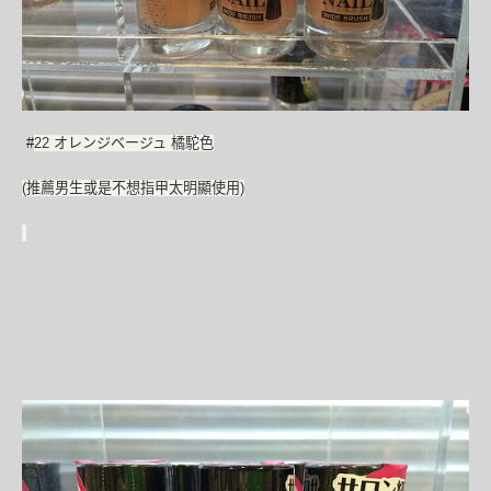
#
22 オレンジベージュ 橘駝色
(推薦男生或是不想指甲太明顯使用)