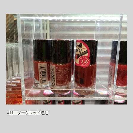
#
11 ダークレッド暗紅