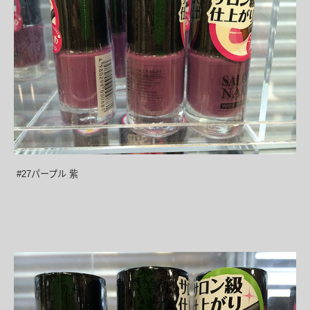
#27
パープル 紫