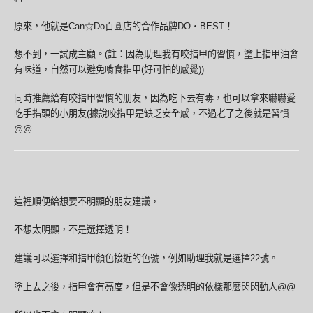
原來，他就是Can☆Do百圓店的合作品牌DO‧BEST！
想不到，一試成主顧。(註：因為助理我有咬指甲的習慣，塗上指甲油會
有味道，自然可以避免啃食指甲(好可怕的感覺))
同時推薦給有咬指甲習慣的朋友，因為吃下去有毒，也可以拿來嚇嚇愛
吃手指頭的小朋友(據說咬指甲是缺乏安全感，不過老了之後就是習慣
@@
這裡順便給想要不明顯的朋友建議，
不想太明顯，不是選擇透明！
建議可以選擇和指甲顏色接近的色號，例如助理我就是選擇22號。
塗上去之後，指甲會有亮度，但是不會像透明的依樣那麼閃閃動人@@