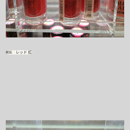
#
06 レッド 紅