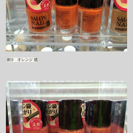
#
03 オレンジ 橘