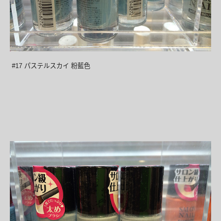
#17 パステルスカイ 粉藍色