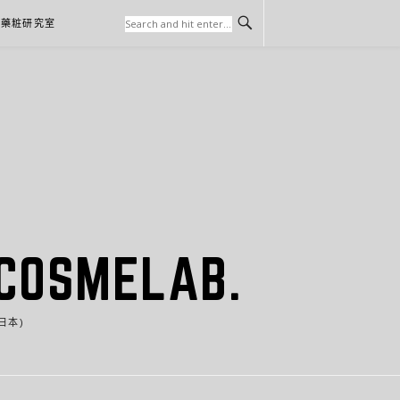
本藥粧研究室
SMELAB.
日本)