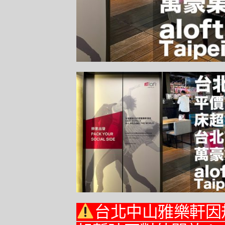
台北中山雅樂軒因規