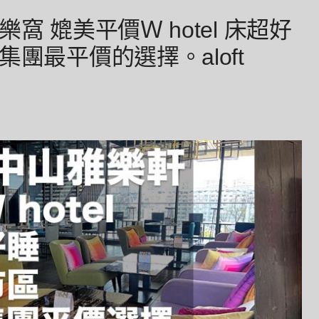
窩 媲美平價Ｗ hotel 床超好
團最平價的選擇。aloft