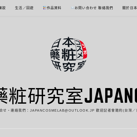
 藥妝
生活／回遊
作品資料
お問い合わせ 聯絡我們
關於日
藥粧研究室JAPANCO
合せ・連絡我們：JAPANCOSMELAB@OUTLOOK.JP 歡迎記者會邀約(台灣／