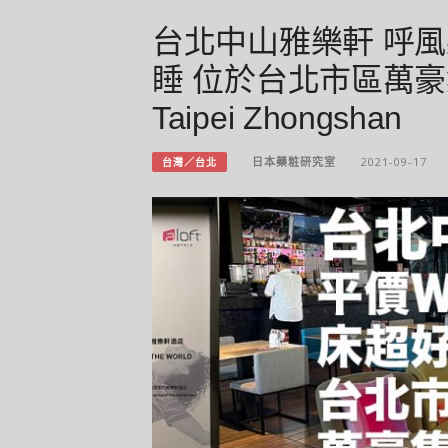
台北中山雅樂軒 呼風樂
睡 位於台北市區萬豪集
Taipei Zhongshan
日本藥粧研究室
2021-09-17
台灣／台北