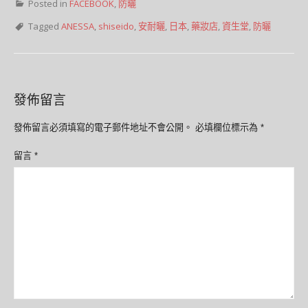
Posted in
FACEBOOK
,
防曬
Tagged
ANESSA
,
shiseido
,
安耐曬
,
日本
,
藥妝店
,
資生堂
,
防曬
發佈留言
發佈留言必須填寫的電子郵件地址不會公開。
必填欄位標示為
*
留言
*