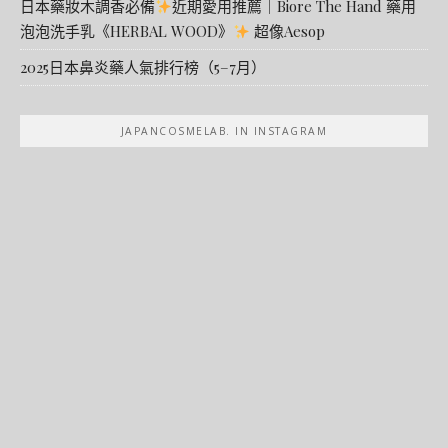
日本藥妝木調香必備
近期愛用推薦｜Biore The Hand 藥用
泡泡洗手乳《HERBAL WOOD》
超像Aesop
2025日本鼻炎藥人氣排行榜（5–7月）
JAPANCOSMELAB. IN INSTAGRAM