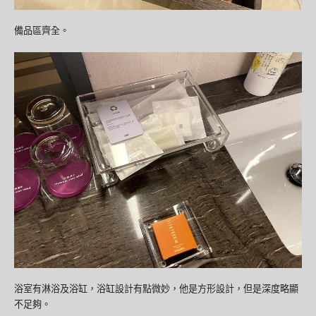
備品區齊全。
浴室有淋浴及浴缸，浴缸設計有點微妙，他是方形設計，但是深度略顯
不足夠。