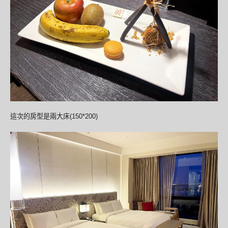
這次的房型是兩大床(150*200)