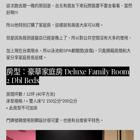
這次跑去蹭一晚的原因是，台北有朋友下來玩問我要不要去看看，當然
好啊!!!
所以他特別訂購了家庭房，這樣就有兩張大床可以睡。
但是因為我到達飯店已經是晚上了，所以對公共空間沒有大多的使用，
加上現在台南限水，所以泳池和SPA都關閉(哀傷)，只能開箱房間和大
家分享家庭房長這樣。
房型：豪華家庭房 Deluxe Family Room
2 Dbl Beds
房間坪數 / 12坪 (40平方米)
床型規格 / • 雙人床*2 150公分*200公分
• 此房型不可加床
門牌號碼使用劍獅設計很可愛，也很有台南安平特色。