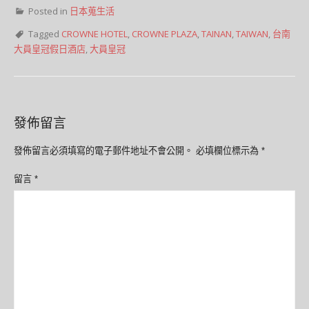
Posted in
日本蒐生活
Tagged
CROWNE HOTEL
,
CROWNE PLAZA
,
TAINAN
,
TAIWAN
,
台南
大員皇冠假日酒店
,
大員皇冠
發佈留言
發佈留言必須填寫的電子郵件地址不會公開。
必填欄位標示為
*
留言
*