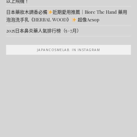
以上飛機！
日本藥妝木調香必備
近期愛用推薦｜Biore The Hand 藥用
泡泡洗手乳《HERBAL WOOD》
超像Aesop
2025日本鼻炎藥人氣排行榜（5–7月）
JAPANCOSMELAB. IN INSTAGRAM