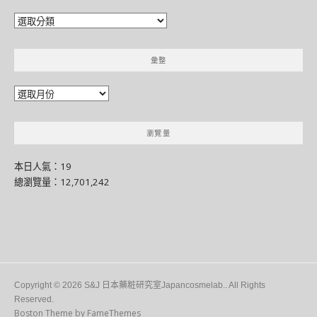
分
門
別
彙整
類
彙
整
瀏覽量
本日人氣：19
總瀏覽量：12,701,242
Copyright © 2026 S&J 日本藥粧研究室Japancosmelab.. All Rights
Reserved.
Boston Theme by
FameThemes