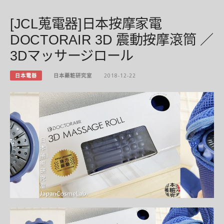
[JCL蒐電器]日本按摩家電
DOCTORAIR 3D 震動按摩滾筒 ／
3Dマッサージロール
日本電器
日本藥粧研究室
2018-12-22