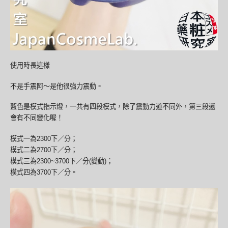
使用時長這樣
不是手震阿～是他很強力震動。
藍色是模式指示燈，一共有四段模式，除了震動力道不同外，第三段還
會有不同變化喔！
模式一為2300下／分；
模式二為2700下／分；
模式三為2300~3700下／分(變動)；
模式四為3700下／分。