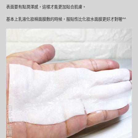
表面要有點潤澤感，這樣才能更加貼合肌膚。
基本上乳液化妝棉面膜敷的時候，服貼性比化妝水面膜更好才對喔^^