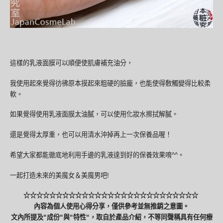
這樣的乳液面膜可以順便使肌膚補充油分，
我使用起來覺得彷彿原本摸起來粗硬的臉龐，也能使得敷觸變得比較柔
軟。
如果覺得使用乳液面膜太油膩，可以使用化妝水擦拭解膩。
還是覺得太厚重，也可以用清水沖掉再上一次保養品喔！
希望大家都能徹底地利用手邊的乳液達到好的保養效果唷^^。
一起打造未來的美魔女＆美魔男吧!
☆☆☆☆☆☆☆☆☆☆☆☆☆☆☆☆☆☆☆☆☆☆☆☆☆☆☆
內容為個人使用心得分享，僅供參考並無推銷之意圖。
文內所提及“成份“與“特性“，取自於產品介紹，不等同聲稱具有任何療