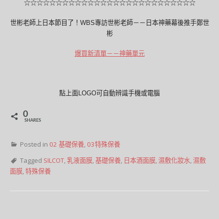
☆☆☆☆☆☆☆☆☆☆☆☆☆☆☆☆☆☆☆☆☆☆☆☆☆☆☆
世彬老師上日本節目了！WBS專訪世彬老師－－日本神藥幕後推手鄭世
彬
爆買新清單－－神藥單元
點上面LOGO可自動辨識手機或電腦
0
SHARES
Posted in
02 基礎保養
,
03特殊保養
Tagged
SILCOT
,
乳液面膜
,
基礎保養
,
日本酒面膜
,
濕敷化妝水
,
濕敷
面膜
,
特殊保養