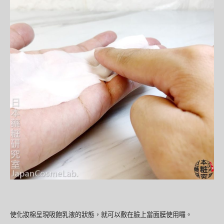
使化妝棉呈現吸飽乳液的狀態，就可以敷在臉上當面膜使用囉。