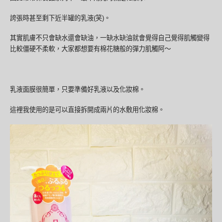
誇張時甚至剩下近半罐的乳液(笑)。
其實肌膚不只會缺水還會缺油，一缺水缺油就會覺得自己覺得肌觸變得
比較僵硬不柔軟，大家都想要有棉花糖般的彈力肌觸阿～
乳液面膜很簡單，只要準備好乳液以及化妝棉。
這裡我使用的是可以直接拆開成兩片的水敷用化妝棉。