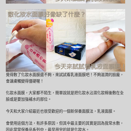
覺得敷了化妝水面膜還不夠，來試試看乳液面膜吧！不夠滋潤的臉龐，
會讓膚觸變得僵硬喔！
化妝水面膜，大家都不陌生，簡單說就是把化妝水沾濕化妝棉後敷在全
臉或是要加強補水的部位。
今天和大家介紹最近也很受歡迎的一個新保養面膜法，乳液面膜。
會使用這個方法，有許多原因，但其中最主要的其實是因為我常水敷，
因此常常保養品系列中，最早用完的就是化妝水。