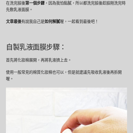
在洗完臉後
第一個步驟
，因為我怕黏膩，所以都洗完臉後趁臉剛洗完時
先敷乳液面膜。
文章最後
有說我自己是
如何解膩
喔，一起看到最後吧！
自製乳液面膜步驟：
首先將化妝棉展開，再將乳液擠上去。
使用一般常見的棉質化妝棉也可以，但是就建議先吸收乳液後再拆開
喔。