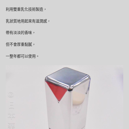
利用雙重乳化技術製造，
乳狀質地用起來有滋潤感，
帶有淡淡的香味，
但不會厚重黏膩，
一整年都可以使用。