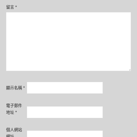
留言
*
顯示名稱
*
電子郵件
地址
*
個人網站
網址