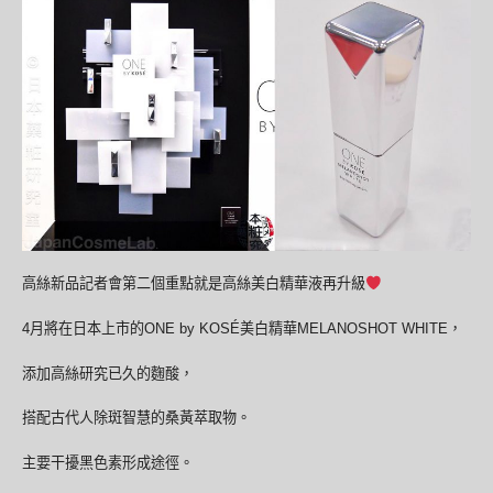
高絲新品記者會第二個重點就是高絲美白精華液再升級
4月將在日本上市的ONE by KOSÉ美白精華MELANOSHOT WHITE，
添加高絲研究已久的麴酸，
搭配古代人除斑智慧的桑黃萃取物。
主要干擾黑色素形成途徑。