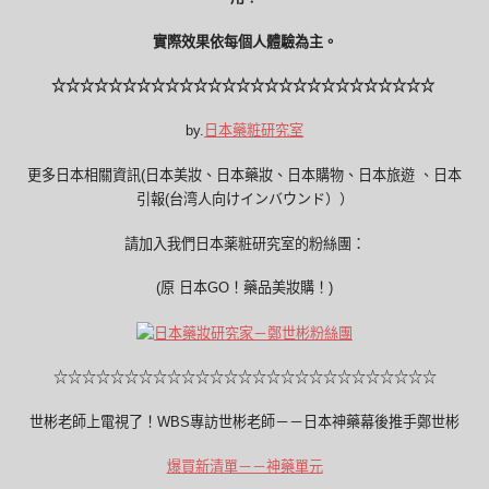
實際效果依每個人體驗為主。
☆☆☆☆☆☆☆☆☆☆☆☆☆☆☆☆☆☆☆☆☆☆☆☆☆☆☆
by.
日本藥粧研究室
更多日本相關資訊(日本美妝、日本藥妝、日本購物、日本旅遊 、日本
引報(台湾人向けインバウンド））
請加入我們日本薬粧研究室的粉絲團：
(原 日本GO！藥品美妝購！)
☆☆☆☆☆☆☆☆☆☆☆☆☆☆☆☆☆☆☆☆☆☆☆☆☆☆☆
世彬老師上電視了！WBS專訪世彬老師－－日本神藥幕後推手鄭世彬
爆買新清單－－神藥單元