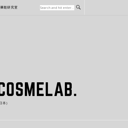
本藥粧研究室
SMELAB.
日本)