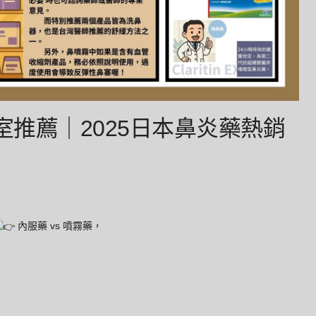
推薦｜2025日本鼻炎藥熱銷
內服藥 vs 噴霧藥，