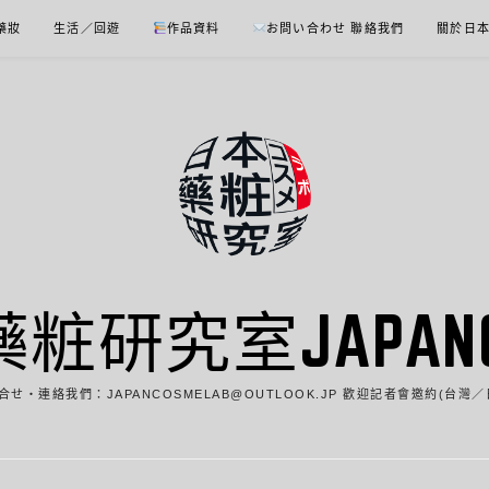
 藥妝
生活／回遊
作品資料
お問い合わせ 聯絡我們
關於日
藥粧研究室JAPANCO
合せ・連絡我們：JAPANCOSMELAB@OUTLOOK.JP 歡迎記者會邀約(台灣／