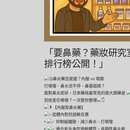
「要鼻藥？藥妝研究室
排行榜公開！」
鼻炎藥怎麼選？內服 vs 噴霧
打噴嚏、鼻水流不停、鼻塞超煩？
面對鼻炎症狀，日本藥局最常見的兩大類藥是
到底差在哪裡？一次幫你整理
【內服型鼻炎藥】
從體內對抗過敏反應
•
抑制組織胺，減少鼻水、打噴嚏
•
適合有全身性過敏體質、長期性鼻炎者