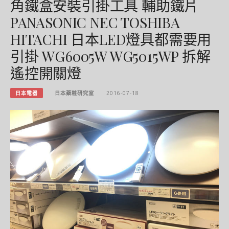
角鐵盒安裝引掛工具 輔助鐵片
PANASONIC NEC TOSHIBA
HITACHI 日本LED燈具都需要用
引掛 WG6005W WG5015WP 拆解
遙控開關燈
日本電器
日本藥粧研究室
2016-07-18