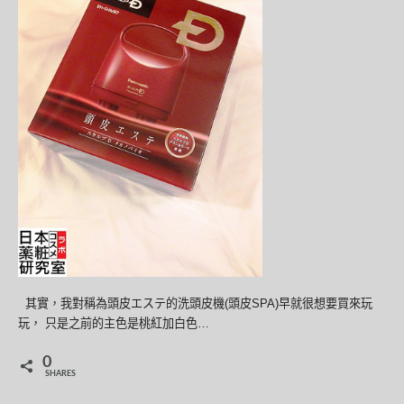
其實，我對稱為頭皮エステ的洗頭皮機(頭皮SPA)早就很想要買來玩
玩， 只是之前的主色是桃紅加白色…
0
SHARES