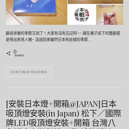
腳皮保養的季節又到了！大家有沒有忘記阿~~ 藏在襪子底下的雙腳還
是得出來見人喔~ 話說回來雖然日本有這樣的季節…
0
SHARES
CONTINUE READING
[安裝日本燈+開箱@JAPAN]日本
吸頂燈安裝(in Japan) 松下／國際
牌LED吸頂燈安裝+開箱 台灣八