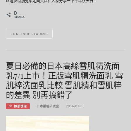
以這次特別蒐集足夠資料和大家分享一下今年秋天日…
0
SHARES
CONTINUE READING
夏日必備的日本高絲雪肌精洗面
乳7/1上市！正版雪肌精洗面乳 雪
肌粹洗面乳比較 雪肌精和雪肌粹
的差異 別再搞錯了
01 臉部清潔
日本藥粧研究室
2016-07-03