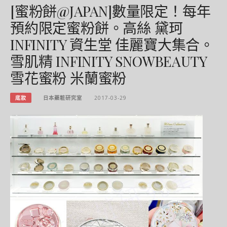
[蜜粉餅@JAPAN]數量限定！每年
預約限定蜜粉餅。高絲 黛珂
INFINITY 資生堂 佳麗寶大集合。
雪肌精 INFINITY SNOWBEAUTY
雪花蜜粉 米蘭蜜粉
底妝
日本藥粧研究室
2017-03-29