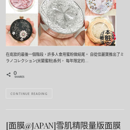
在底妝的最後一個階段，許多人會用蜜粉做結尾。 自從佳麗寶推出了ミ
ラノコレクション(米蘭蜜粉)系列， 每年限定的…
0
SHARES
CONTINUE READING
[面膜@JAPAN]雪肌精限量版面膜