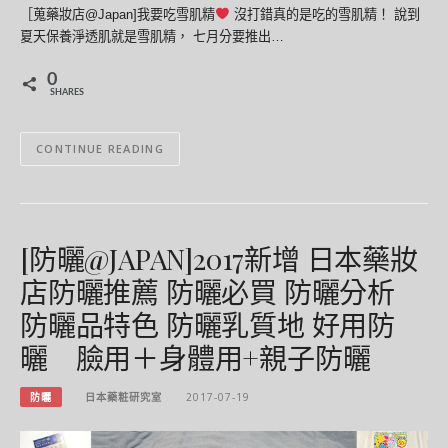
［蒐藥妝店@Japan]我要吃雪肌精
沒打錯真的是吃的雪肌精！ 說到
夏天保養淨透肌就是雪肌精， 七月分要推出…
0
SHARES
CONTINUE READING
[防曬@JAPAN]2017新增 日本藥妝
店防曬推薦 防曬必買 防曬分析
防曬品特色 防曬乳質地 好用防
曬 臉用＋身體用+親子防曬
防曬
日本藥粧研究室
2017-07-19