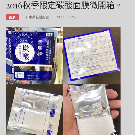
2016秋季限定碳酸面膜微開箱。
面膜
日本藥粧研究室
2017-01-25