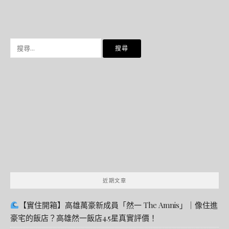
搜
尋
關
鍵
字:
近期文章
【實住開箱】高雄萬豪新成員「然一 The Amnis」｜像住進
豪宅的飯店？高雄然一飯店4.5星真實評價！