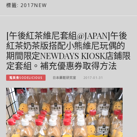
標籤:
2017NEW
[午後紅茶維尼套組@JAPAN]午後
紅茶奶茶版搭配小熊維尼玩偶的
期間限定NEWDAYS KIOSK店鋪限
定套組。補充優惠券取得方法
蒐美食SODELICIOUS
日本藥粧研究室
2017-01-31