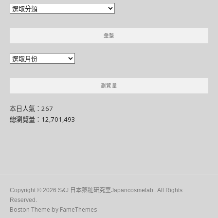
分
門
別
彙整
類
彙
整
瀏覽量
本日人氣：267
總瀏覽量：12,701,493
Copyright © 2026 S&J 日本藥粧研究室Japancosmelab.. All Rights
Reserved.
Boston Theme by
FameThemes