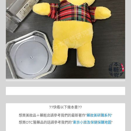
??快看以下幾本書??
想買美妝品＋藥粧店請參考我們的最新著作”
藥妝美研購系列
“
想買OTC醫藥品的話請參考我們的”
東京小旅及保健採購地圖
“