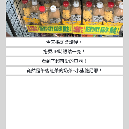
今天採訪會議後，
搭乘JR時眼睛一亮！
看到了超可愛的東西！
竟然是午後紅茶的奶茶+小熊維尼耶！