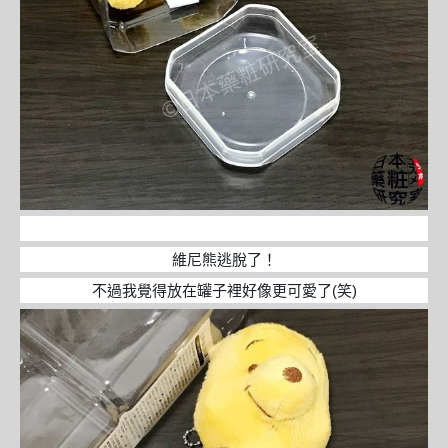
維尼熊逃脫了！
不過我覺得放在罐子裡好像更可愛了(笑)