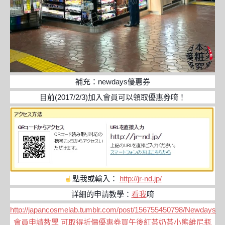
補充：newdays優惠券
目前(2017/2/3)加入會員可以領取優惠券唷！
點我或輸入：
http://jr-nd.jp/
詳細的申請教學：
看我
唷
http://japancosmelab.tumblr.com/post/156755450798/Newdays
會員申請教學 可取得折價優惠券買午後紅茶奶茶小熊維尼瓶