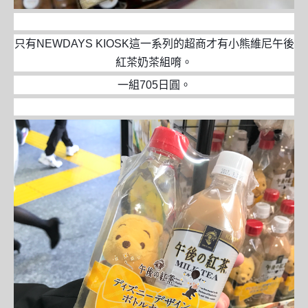
只有NEWDAYS KIOSK這一系列的超商才有小熊維尼午後
紅茶奶茶組唷。
一組705日圓。