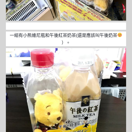
一組有小熊維尼瓶和午後紅茶奶茶(還是應該叫午後奶茶
）。