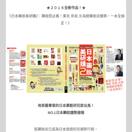
★２０１６全新作品！★
《日本藥妝美研購2：藥妝控必看！東京.奈良.北海道藥妝店爆買，一本全搞
定！》
地表最專業的日本薬粧研究家出馬！
NO.1日本藥妝趨勢速報
逛藥妝店已成為日本旅遊的另類新行程，