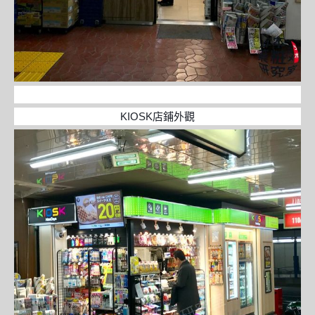
KIOSK店鋪外觀