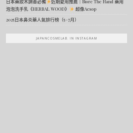
日本藥妝木調香必備
近期愛用推薦｜Biore The Hand 藥用
泡泡洗手乳《HERBAL WOOD》
超像Aesop
2025日本鼻炎藥人氣排行榜（5–7月）
JAPANCOSMELAB. IN INSTAGRAM