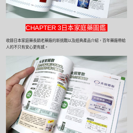
CHAPTER 3日本家庭藥圖鑑
收錄日本家庭藥長銷老藥廠的新挑戰以及經典產品介紹，百年藥廠帶給
人的不只有安心更有感。