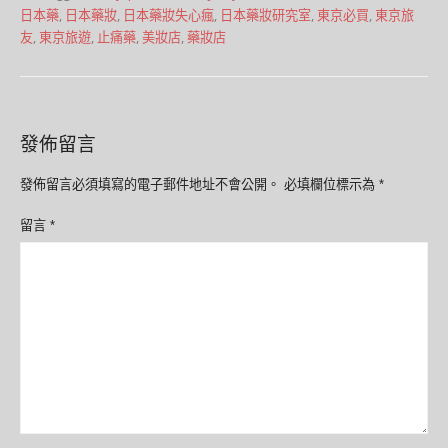
日本藥
,
日本藥妝
,
日本藥妝失心瘋
,
日本藥妝研究室
,
東京必買
,
東京旅
友
,
東京旅遊
,
止痛藥
,
美妝店
,
藥妝店
發佈留言
發佈留言必須填寫的電子郵件地址不會公開。
必填欄位標示為
*
留言
*