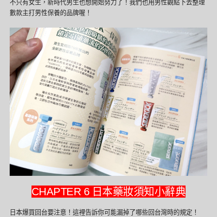
不只有女生，新時代男生也想開始努力了！我們也用男性觀點下去整理
數款主打男性保養的品牌喔！
CHAPTER 6 日本藥妝須知小辭典
日本爆買回台要注意！這裡告訴你可能漏掉了哪些回台灣時的規定！