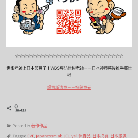
☆☆☆☆☆☆☆☆☆☆☆☆☆☆☆☆☆☆☆☆☆☆☆☆☆☆☆
世彬老師上日本節目了！WBS專訪世彬老師－－日本神藥幕後推手鄭世
彬
爆買新清單－－神藥單元
0
SHARES
Posted in
著作作品
Tagged
EVE
,
japancosmlab
,
JCL
,
ysl
,
保養品
,
日本必買
,
日本旅遊
,