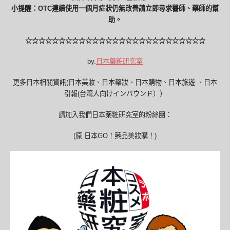
小提醒：OTC連續使用一個月症狀仍無改善請立即尋求醫師、藥師的幫
助。
☆☆☆☆☆☆☆☆☆☆☆☆☆☆☆☆☆☆☆☆☆☆☆☆☆☆☆
by.
日本藥粧研究室
更多日本相關資訊(日本美妝、日本藥妝、日本購物、日本旅遊 、日本
引報(台湾人向けインバウンド））
請加入我們日本薬粧研究室的粉絲團：
(原 日本GO！藥品美妝購！)