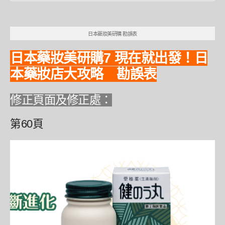
日本藥妝美研購 勘誤表
日本藥妝美研購7 現在就出發！日
本藥妝店大攻略 勘誤表
修正頁面及修正處：
第60頁