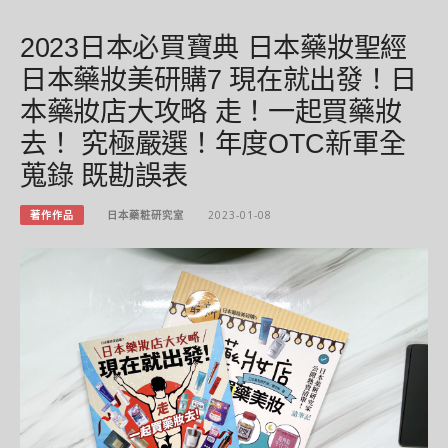
2023日本必買寶典 日本藥妝聖經
日本藥妝美研購7 現在就出發！日
本藥妝店大攻略 走！一起買藥妝
去！ 究極嚴選！年度OTC新軍全
蒐錄 既勘誤表
著作作品
日本藥粧研究室
2023-01-08