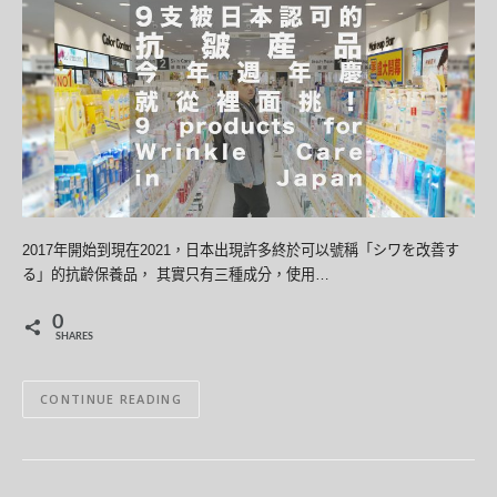
2017年開始到現在2021，日本出現許多終於可以號稱「シワを改善す
る」的抗齡保養品， 其實只有三種成分，使用…
0
SHARES
CONTINUE READING