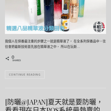
我個人在保養最注重的步驟之一就是精華液了， 在全系列保養品中，往
往會把最新技術首先放在精華液之中， 所以在玩新…
0
SHARES
CONTINUE READING
[防曬@JAPAN]夏天就是要防曬，
看看現在日本POS系統最熱賣的