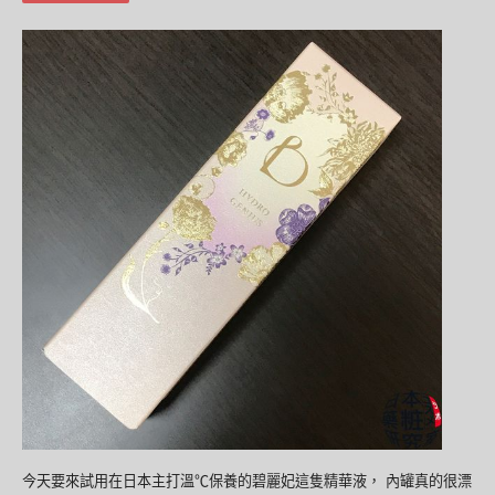
今天要來試用在日本主打溫℃保養的碧麗妃這隻精華液， 內罐真的很漂