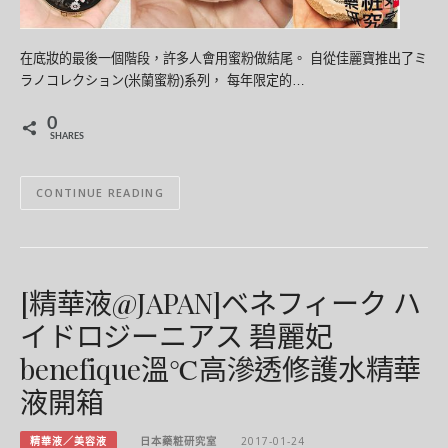
在底妝的最後一個階段，許多人會用蜜粉做結尾。 自從佳麗寶推出了ミ
ラノコレクション(米蘭蜜粉)系列， 每年限定的…
0
SHARES
CONTINUE READING
[精華液@JAPAN]ベネフィーク ハ
イドロジーニアス 碧麗妃
benefique溫℃高滲透修護水精華
液開箱
精華液／美容液
日本藥粧研究室
2017-01-24