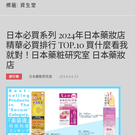
標籤:
資生堂
日本必買系列 2024年日本藥妝店
精華必買排行 TOP.10 買什麼看我
就對！日本藥粧研究室 日本藥妝
店
排行榜
日本藥粧研究室
2024-04-23