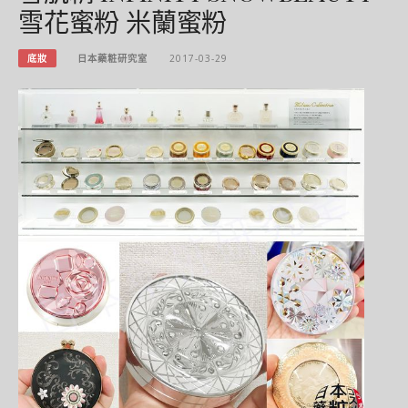
雪花蜜粉 米蘭蜜粉
底妝
日本藥粧研究室
2017-03-29