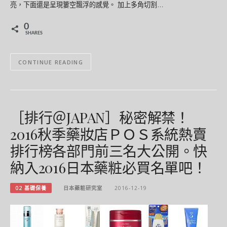
亮，下面還是呈現簍空飄浮的感覺。 加上多角切割…
0
SHARES
CONTINUE READING
［排行＠JAPAN］秘密解禁！
2016秋季藥妝店ＰＯＳ系統熱賣
排行榜各部門前三名大公開。快
納入2016日本藥粧必買名單吧！
02 基礎保養
日本藥粧研究室
2016-12-19