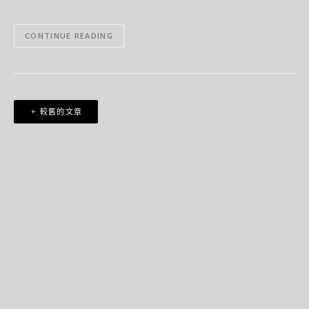
CONTINUE READING
文
較舊的文章
章
導
覽