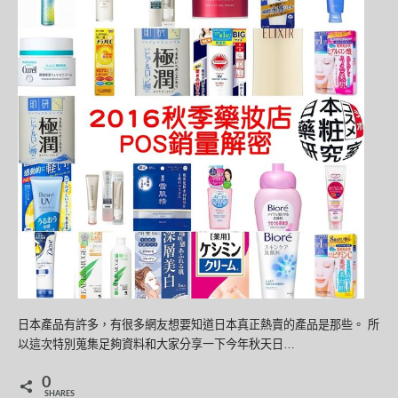
日本產品有許多，有很多網友想要知道日本真正熱賣的產品是那些。 所
以這次特別蒐集足夠資料和大家分享一下今年秋天日…
0
SHARES