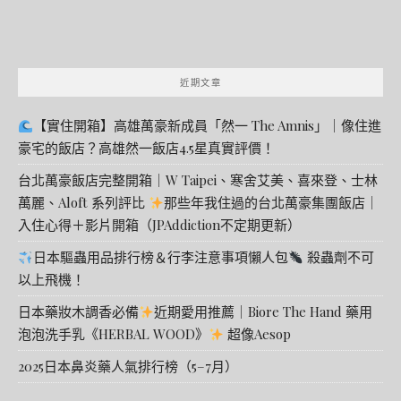
近期文章
【實住開箱】高雄萬豪新成員「然一 The Amnis」｜像住進
豪宅的飯店？高雄然一飯店4.5星真實評價！
台北萬豪飯店完整開箱｜W Taipei、寒舍艾美、喜來登、士林
萬麗、Aloft 系列評比
那些年我住過的台北萬豪集團飯店｜
入住心得＋影片開箱（JPAddiction不定期更新）
日本驅蟲用品排行榜＆行李注意事項懶人包
殺蟲劑不可
以上飛機！
日本藥妝木調香必備
近期愛用推薦｜Biore The Hand 藥用
泡泡洗手乳《HERBAL WOOD》
超像Aesop
2025日本鼻炎藥人氣排行榜（5–7月）